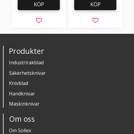
KÖP
KÖP
Lägg till i favoriter
Lägg till i favorit
Produkter
Industrirakblad
Säkerhetsknivar
Knivblad
Handknivar
Maskinknivar
Om oss
Om Sollex