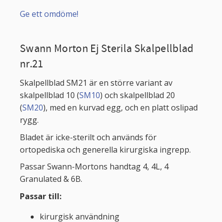
Ge ett omdöme!
Swann Morton Ej Sterila Skalpellblad
nr.21
Skalpellblad SM21 är en större variant av
skalpellblad 10 (
SM10
) och skalpellblad 20
(
SM20
), med en kurvad egg, och en platt oslipad
rygg.
Bladet är icke-sterilt och används för
ortopediska och generella kirurgiska ingrepp.
Passar Swann-Mortons handtag 4, 4L, 4
Granulated & 6B.
Passar till
:
kirurgisk användning