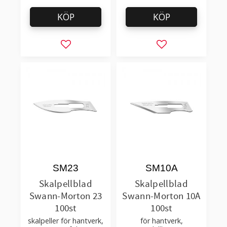
KÖP
KÖP
Lägg till i favoriter
Lägg till i favorit
SM23
SM10A
Skalpellblad
Skalpellblad
Swann-Morton 23
Swann-Morton 10A
100st
100st
skalpeller för hantverk,
för hantverk,