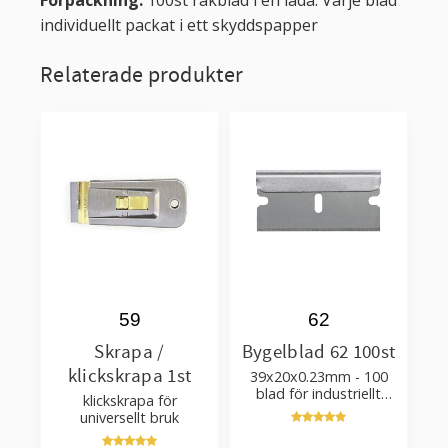
individuellt packat i ett skyddspapper
Relaterade produkter
59
62
Skrapa /
Bygelblad 62 100st
klickskrapa 1st
39x20x0.23mm - 100
blad för industriellt
klickskrapa för
bruk i en plastbehållare
universellt bruk