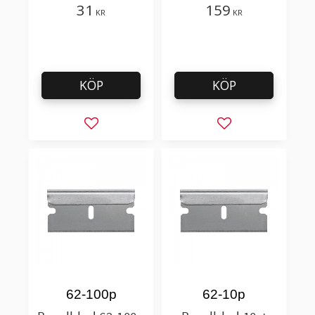
31
159
KR
KR
KÖP
KÖP
Lägg till i favoriter
Lägg till i favorit
62-100p
62-10p