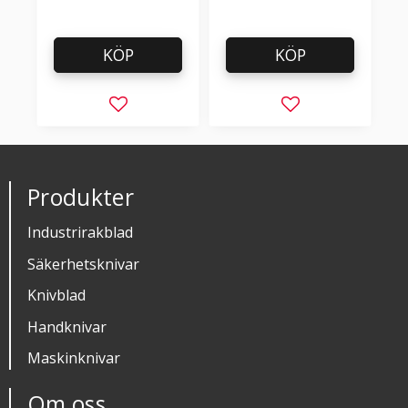
KÖP
KÖP
Lägg till i favoriter
Lägg till i favorit
Produkter
Industrirakblad
Säkerhetsknivar
Knivblad
Handknivar
Maskinknivar
Om oss