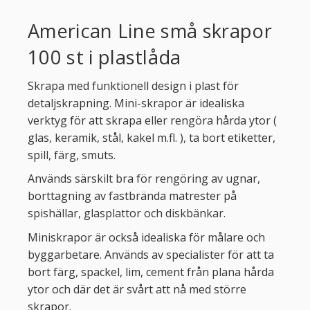
American Line små skrapor
100 st i plastlåda
Skrapa med funktionell design i plast för
detaljskrapning. Mini-skrapor är idealiska
verktyg för att skrapa eller rengöra hårda ytor (
glas, keramik, stål, kakel m.fl. ), ta bort etiketter,
spill, färg, smuts.
Används särskilt bra för rengöring av ugnar,
borttagning av fastbrända matrester på
spishällar, glasplattor och diskbänkar.
Miniskrapor är också idealiska för målare och
byggarbetare. Används av specialister för att ta
bort färg, spackel, lim, cement från plana hårda
ytor och där det är svårt att nå med större
skrapor.