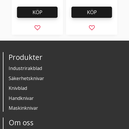
KÖP
KÖP
Lägg till i favoriter
Lägg till i favorit
Produkter
Industrirakblad
Säkerhetsknivar
Knivblad
Handknivar
Maskinknivar
Om oss