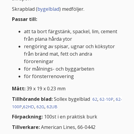
Skrapblad (
bygelblad
) medföljer.
Passar till:
att ta bort färgstänk, spackel, lim, cement
från plana hårda ytor
rengöring av spisar, ugnar och köksytor
från bränd mat, fett och andra
föroreningar
för målnings- och byggarbeten
för fönsterrenovering
Mått:
39 x 19 x 0.23 mm
Tillhörande blad:
Sollex bygelblad
,
,
62
62-10P
62-
,
,
,
100P
62HD
62G
62UB
Förpackning:
100st i en praktisk burk
Tillverkare:
American Lines, 66-0442