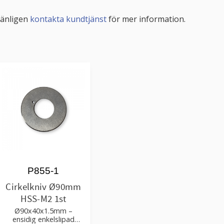
Vänligen
kontakta kundtjänst
för mer information.
P855-1
Cirkelkniv Ø90mm
HSS-M2 1st
Ø90x40x1.5mm –
ensidig enkelslipad