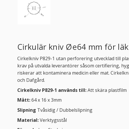
Cirkulär kniv Øe64 mm för lä
Cirkelkniv P829-1 utan perforering utvecklad till 
krav på utvalda leverantörer såsom certifiering, h
riskerar att kontaminera medicin eller mat. Cirkelk
och Dafgård.
Cirkelkniv P829-1 används till:
Att skära plastfilm
Mått:
64 x 16 x 3mm
Slipning
Tvåsidig / Dubbelslipning
Material:
Verktygsstål