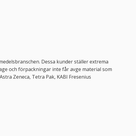
vsmedelsbranschen. Dessa kunder ställer extrema
lage och förpackningar inte får avge material som
m Astra Zeneca, Tetra Pak, KABI Fresenius