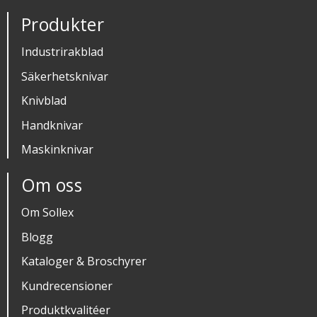
Produkter
Industrirakblad
Säkerhetsknivar
Knivblad
Handknivar
Maskinknivar
Om oss
Om Sollex
Blogg
Kataloger & Broschyrer
Kundrecensioner
Produktkvalitéer