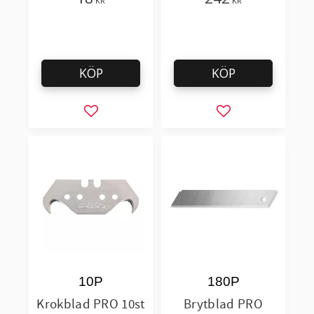
KR
KR
KÖP
KÖP
Lägg till i favoriter
Lägg till i favorit
10P
180P
Krokblad PRO 10st
Brytblad PRO