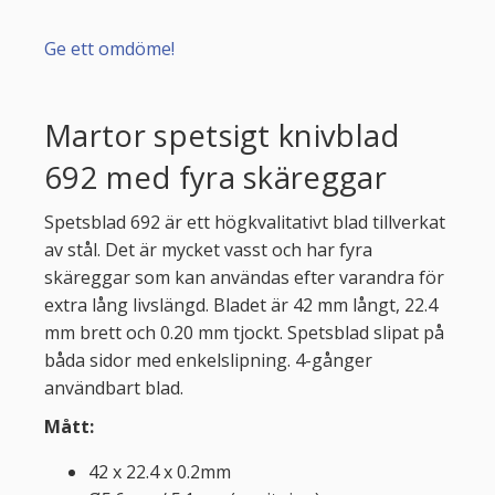
Ge ett omdöme!
Martor spetsigt knivblad
692 med fyra skäreggar
Spetsblad 692 är ett högkvalitativt blad tillverkat
av stål. Det är mycket vasst och har fyra
skäreggar som kan användas efter varandra för
extra lång livslängd. Bladet är 42 mm långt, 22.4
mm brett och 0.20 mm tjockt. Spetsblad slipat på
båda sidor med enkelslipning. 4-gånger
användbart blad.
Mått:
42 x 22.4 x 0.2mm