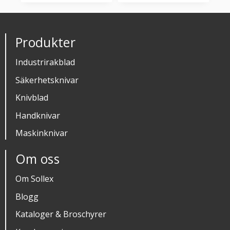
Produkter
Industrirakblad
Säkerhetsknivar
Knivblad
Handknivar
Maskinknivar
Om oss
Om Sollex
Blogg
Kataloger & Broschyrer