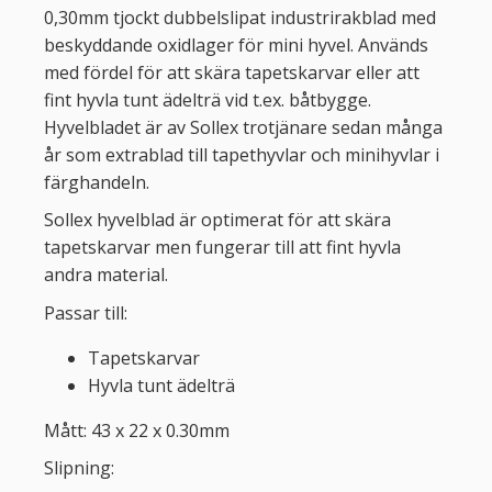
0,30mm tjockt dubbelslipat industrirakblad med
beskyddande oxidlager för mini hyvel. Används
med fördel för att skära tapetskarvar eller att
fint hyvla tunt ädelträ vid t.ex. båtbygge.
Hyvelbladet är av Sollex trotjänare sedan många
år som extrablad till tapethyvlar och minihyvlar i
färghandeln.
Sollex hyvelblad är optimerat för att skära
tapetskarvar men fungerar till att fint hyvla
andra material.
Passar till:
Tapetskarvar
Hyvla tunt ädelträ
Mått: 43 x 22 x 0.30mm
Slipning: