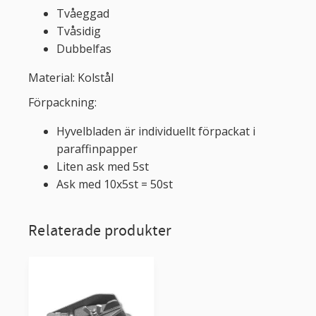
Tvåeggad
Tvåsidig
Dubbelfas
Material: Kolstål
Förpackning:
Hyvelbladen är individuellt förpackat i
paraffinpapper
Liten ask med 5st
Ask med 10x5st = 50st
Relaterade produkter