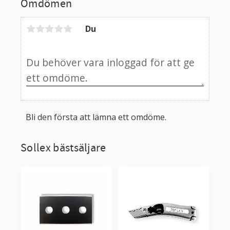
Omdömen
Du
Bli den första att lämna ett omdöme.
Sollex bästsäljare