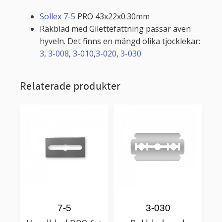
Sollex 7-5
PRO 43x22x0.30mm
Rakblad med Gilettefattning passar även
hyveln. Det finns en mängd olika tjocklekar:
3
,
3-008
,
3-010
,
3-020
,
3-030
Relaterade produkter
7-5
3-030