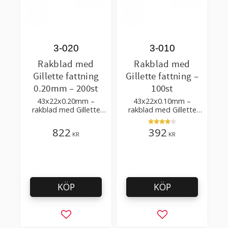
3-020
3-010
Rakblad med
Rakblad med
Gillette fattning
Gillette fattning –
0.20mm – 200st
100st
43x22x0.20mm –
43x22x0.10mm –
rakblad med Gillette
rakblad med Gillette
fattning 0.20mm i
fattning 0.10mm i
rostfritt stål
rostfritt stål
822
392
KR
KR
KÖP
KÖP
Lägg till i favoriter
Lägg till i favorit