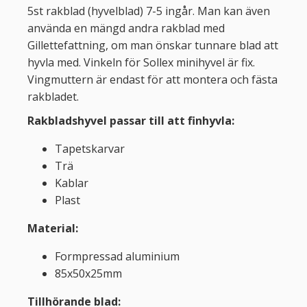
5st rakblad (hyvelblad) 7-5 ingår. Man kan även
använda en mängd andra rakblad med
Gillettefattning, om man önskar tunnare blad att
hyvla med. Vinkeln för Sollex minihyvel är fix.
Vingmuttern är endast för att montera och fästa
rakbladet.
Rakbladshyvel passar till att finhyvla:
Tapetskarvar
Trä
Kablar
Plast
Material:
Formpressad aluminium
85x50x25mm
Tillhörande blad: