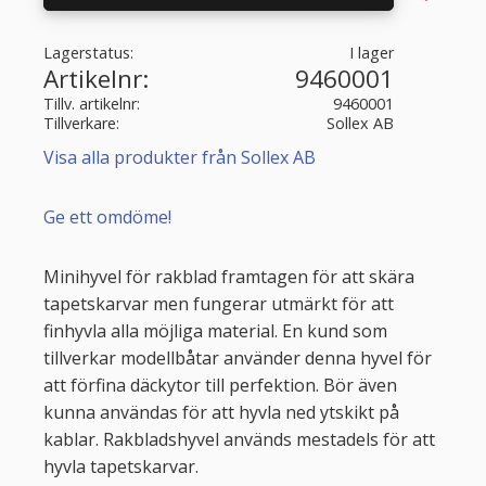
Lagerstatus
I lager
Artikelnr
9460001
Tillv. artikelnr
9460001
Tillverkare
Sollex AB
Visa alla produkter från Sollex AB
Ge ett omdöme!
Minihyvel för rakblad framtagen för att skära
tapetskarvar men fungerar utmärkt för att
finhyvla alla möjliga material. En kund som
tillverkar modellbåtar använder denna hyvel för
att förfina däckytor till perfektion. Bör även
kunna användas för att hyvla ned ytskikt på
kablar. Rakbladshyvel används mestadels för att
hyvla tapetskarvar.