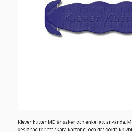
Klever kutter MD är säker och enkel att använda. MDP
designad för att skära kartong, och det dolda kni