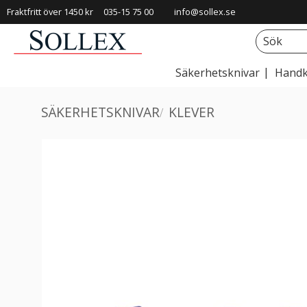
Fraktfritt över 1450 kr
035-15 75 00
info@sollex.se
Säkerhetsknivar
Handk
SÄKERHETSKNIVAR
KLEVER