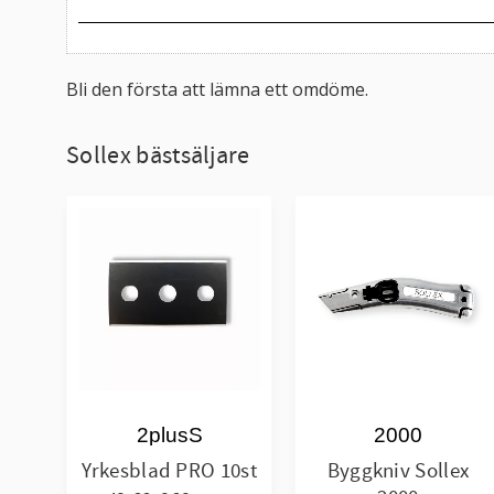
Bli den första att lämna ett omdöme.
Sollex bästsäljare
2plusS
2000
Yrkesblad PRO 10st
Byggkniv Sollex