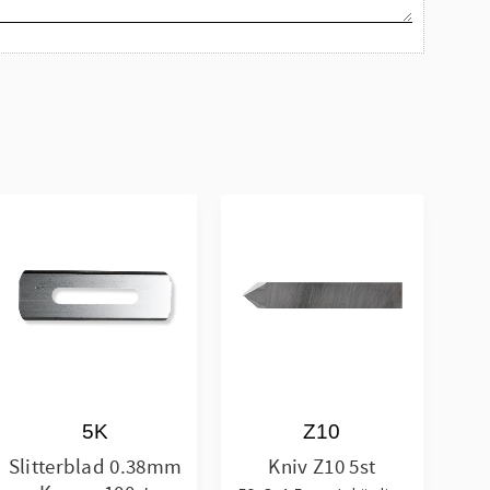
5K
Z10
Slitterblad 0.38mm
Kniv Z10 5st