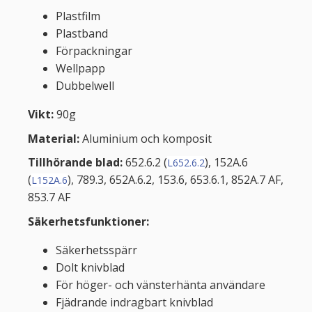
Plastfilm
Plastband
Förpackningar
Wellpapp
Dubbelwell
Vikt:
90g
Material:
Aluminium och komposit
Tillhörande blad:
652.6.2 (
), 152A.6
L652.6.2
(
), 789.3, 652A.6.2, 153.6, 653.6.1, 852A.7 AF,
L152A.6
853.7 AF
Säkerhetsfunktioner:
Säkerhetsspärr
Dolt knivblad
För höger- och vänsterhänta användare
Fjädrande indragbart knivblad