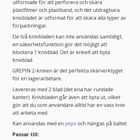
utformade för att perforera och skära
plastfilmer och plastband, och det utdragbara
knivbladet är utformat för att skära alla typer av
förpackningar.
De två knivbladen kan inte användas samtidigt,
en säkerhetsfunktion gör det möjligt att
blockera 1 knivblad. Det är enkelt att byta
knivblad.
GREPIN 2-kniven är det perfekta skärverktyget
för en lagerarbetare.
Levereras med 2 blad (det ena har rundade
kanter). Knivbladen går även att byta ut, vilket
gör att du som användare alltid har en vass kniv
att arbeta med.
Kan användas med en
yoyo
och hängas på bältet
Passar till: