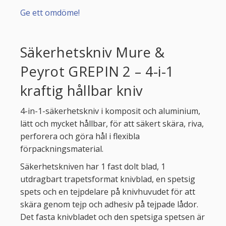
Ge ett omdöme!
Säkerhetskniv Mure &
Peyrot GREPIN 2 – 4-i-1
kraftig hållbar kniv
4-in-1-säkerhetskniv i komposit och aluminium,
lätt och mycket hållbar, för att säkert skära, riva,
perforera och göra hål i flexibla
förpackningsmaterial.
Säkerhetskniven har 1 fast dolt blad, 1
utdragbart trapetsformat knivblad, en spetsig
spets och en tejpdelare på knivhuvudet för att
skära genom tejp och adhesiv på tejpade lådor.
Det fasta knivbladet och den spetsiga spetsen är