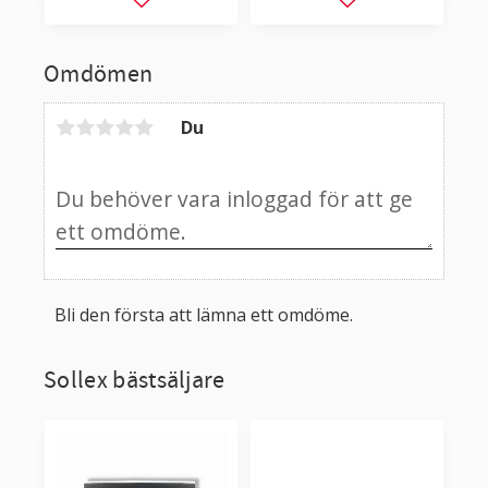
Lägg till i favoriter
Lägg till i favorit
Omdömen
Du
Bli den första att lämna ett omdöme.
Sollex bästsäljare