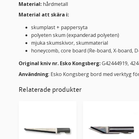
Material:
hårdmetall
Material att skära i:
skumplast + pappersyta
polyeten skum (expanderad polyeten)
mjuka skumskivor, skummaterial
honeycomb, core board (Re-board, X-board, D-
Original kniv nr. Esko Kongsberg:
G42444919, 424
Användning
: Esko Kongsberg bord med verktyg fö
Relaterade produkter