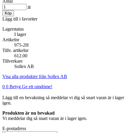
Antal
st
Köp
Lägg till i favoriter
Lagerstatus
I lager
Artikelnr
975-2H
Tillv. artikelnr
612.00
Tillverkare
Sollex AB
Visa alla produkter från Sollex AB
0
0 Betyg
Ge ett omdöme!
Lägg till en bevakning så meddelar vi dig så snart varan är i lager
igen.
Produkten är nu bevakad
Vi meddelar dig så snart varan är i lager igen.
E-postadress