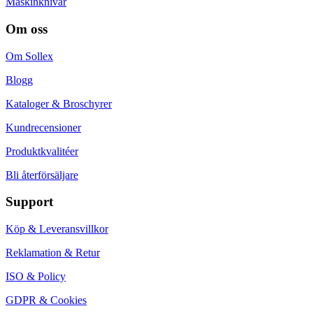
Maskinknivar
Om oss
Om Sollex
Blogg
Kataloger & Broschyrer
Kundrecensioner
Produktkvalitéer
Bli återförsäljare
Support
Köp & Leveransvillkor
Reklamation & Retur
ISO & Policy
GDPR & Cookies