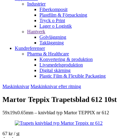
Industrier
Fiberkomposit
Plastfilm & Förpackning
Tryck o Print
Lager o Logistik
Hantverk
Golvläggning
Takläggning
Kundreferenser
Pharma & Healthcare
Konvertering & produktion
Livsmedelsproduktion
Digital skärning
Plastic Film & Flexible Packaging
Maskinknivar
Maskinknivar efter ritning
Martor Teppix Trapetsblad 612 10st
59x19x0.65mm – knivblad typ Martor TEPPIX nr 612
67
kr
/
st