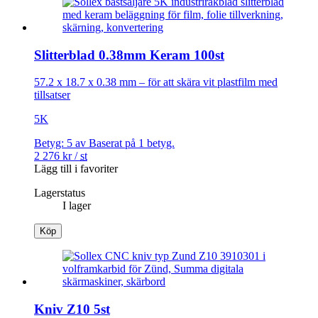
Slitterblad 0.38mm Keram 100st
57.2 x 18.7 x 0.38 mm – för att skära vit plastfilm med
tillsatser
5K
Betyg:
5
av
Baserat på
1
betyg.
2 276
kr
/
st
Lägg till i favoriter
Lagerstatus
I lager
Köp
Kniv Z10 5st