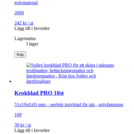
golvmaterial
2000
242
kr
/
st
Lägg till i favoriter
Lagerstatus
I lager
Köp
Krokblad PRO 10st
51x19x0.65 mm – perfekt knivblad för tak-, golvläggning
10P
39
kr
/
st
Lägg till i favoriter