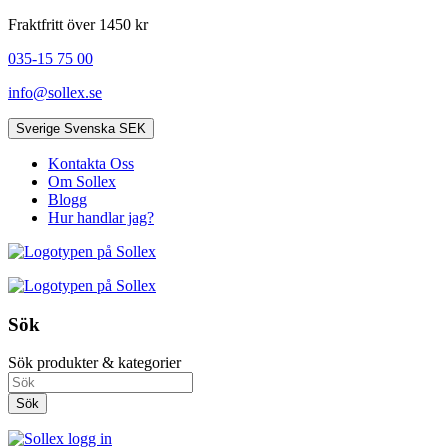
Fraktfritt över 1450 kr
035-15 75 00
info@sollex.se
Sverige
Svenska
SEK
Kontakta Oss
Om Sollex
Blogg
Hur handlar jag?
Sök
Sök produkter & kategorier
Sök