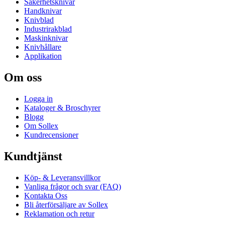
Säkerhetsknivar
Handknivar
Knivblad
Industrirakblad
Maskinknivar
Knivhållare
Applikation
Om oss
Logga in
Kataloger & Broschyrer
Blogg
Om Sollex
Kundrecensioner
Kundtjänst
Köp- & Leveransvillkor
Vanliga frågor och svar (FAQ)
Kontakta Oss
Bli återförsäljare av Sollex
Reklamation och retur