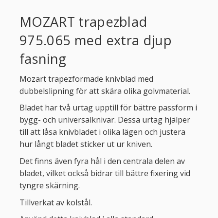
MOZART trapezblad
975.065 med extra djup
fasning
Mozart trapezformade knivblad med
dubbelslipning för att skära olika golvmaterial.
Bladet har två urtag upptill för bättre passform i
bygg- och universalknivar. Dessa urtag hjälper
till att låsa knivbladet i olika lägen och justera
hur långt bladet sticker ut ur kniven.
Det finns även fyra hål i den centrala delen av
bladet, vilket också bidrar till bättre fixering vid
tyngre skärning.
Tillverkat av kolstål.