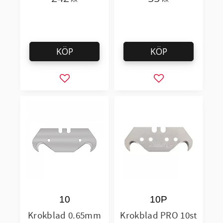
KÖP
KÖP
Lägg till i favoriter
Lägg till i favorit
10
10P
Krokblad 0.65mm
Krokblad PRO 10st