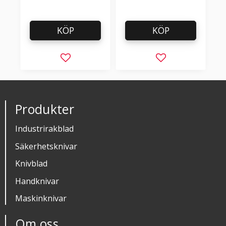
KÖP
KÖP
Lägg till i favoriter
Lägg till i favorit
Produkter
Industrirakblad
Säkerhetsknivar
Knivblad
Handknivar
Maskinknivar
Om oss