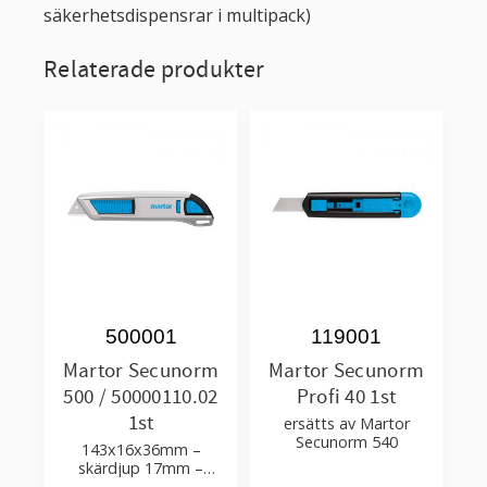
säkerhetsdispensrar i multipack)
Relaterade produkter
500001
119001
Martor Secunorm
Martor Secunorm
500 / 50000110.02
Profi 40 1st
1st
ersätts av Martor
Secunorm 540
143x16x36mm –
skärdjup 17mm –
automatiskt indragbart