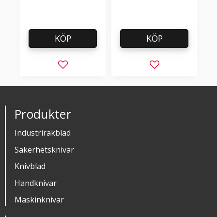
KÖP
KÖP
Lägg till i favoriter
Lägg till i favorit
Produkter
Industrirakblad
Säkerhetsknivar
Knivblad
Handknivar
Maskinknivar