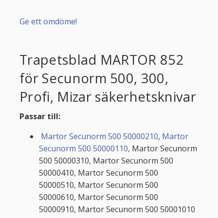
Ge ett omdöme!
Trapetsblad MARTOR 852
för Secunorm 500, 300,
Profi, Mizar säkerhetsknivar
Passar till:
Martor Secunorm 500 50000210
,
Martor
Secunorm 500 50000110
, Martor Secunorm
500 50000310, Martor Secunorm 500
50000410, Martor Secunorm 500
50000510, Martor Secunorm 500
50000610, Martor Secunorm 500
50000910, Martor Secunorm 500 50001010