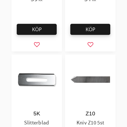
KÖP
KÖP
Lägg till i favoriter
Lägg till i favorit
5K
Z10
Slitterblad
Kniv Z10 5st