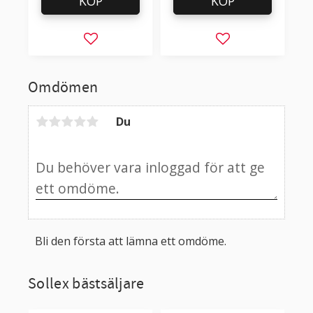
KÖP
KÖP
Lägg till i favoriter
Lägg till i favorit
Omdömen
Du
Bli den första att lämna ett omdöme.
Sollex bästsäljare