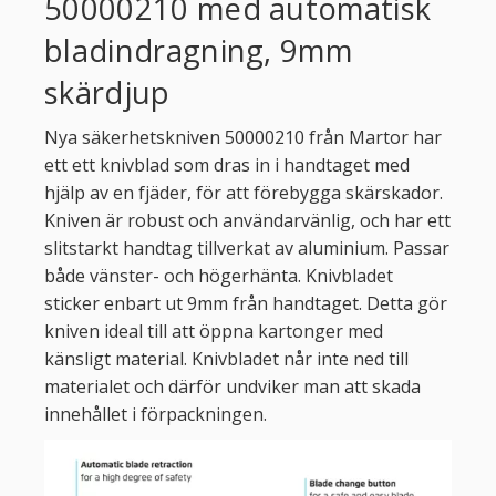
50000210 med automatisk
bladindragning, 9mm
skärdjup
Nya säkerhetskniven 50000210 från Martor har
ett ett knivblad som dras in i handtaget med
hjälp av en fjäder, för att förebygga skärskador.
Kniven är robust och användarvänlig, och har ett
slitstarkt handtag tillverkat av aluminium. Passar
både vänster- och högerhänta. Knivbladet
sticker enbart ut 9mm från handtaget. Detta gör
kniven ideal till att öppna kartonger med
känsligt material. Knivbladet når inte ned till
materialet och därför undviker man att skada
innehållet i förpackningen.