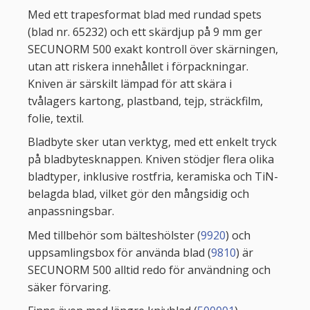
Med ett trapesformat blad med rundad spets
(blad nr. 65232) och ett skärdjup på 9 mm ger
SECUNORM 500 exakt kontroll över skärningen,
utan att riskera innehållet i förpackningar.
Kniven är särskilt lämpad för att skära i
tvålagers kartong, plastband, tejp, sträckfilm,
folie, textil.
Bladbyte sker utan verktyg, med ett enkelt tryck
på bladbytesknappen. Kniven stödjer flera olika
bladtyper, inklusive rostfria, keramiska och TiN-
belagda blad, vilket gör den mångsidig och
anpassningsbar.
Med tillbehör som bälteshölster (
9920
) och
uppsamlingsbox för använda blad (
9810
) är
SECUNORM 500 alltid redo för användning och
säker förvaring.