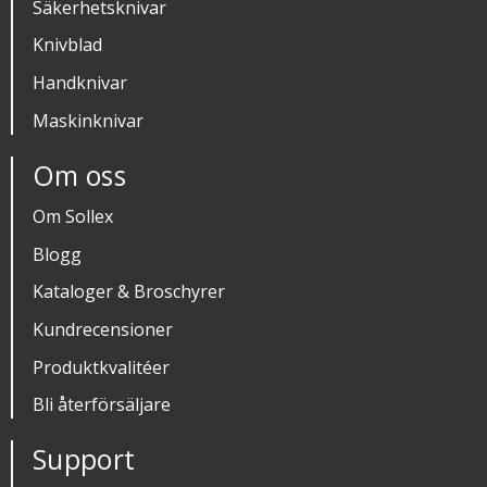
Säkerhetsknivar
Knivblad
Handknivar
Maskinknivar
Om oss
Om Sollex
Blogg
Kataloger & Broschyrer
Kundrecensioner
Produktkvalitéer
Bli återförsäljare
Support