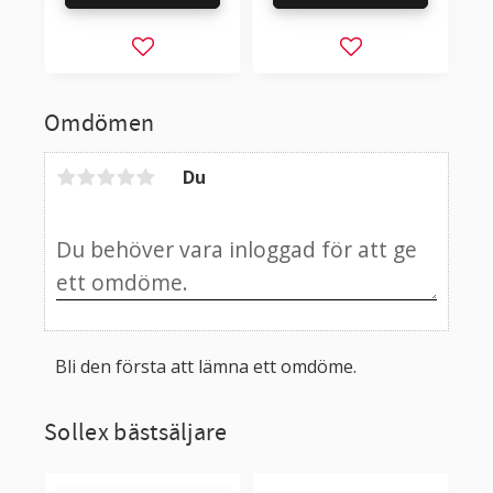
Lägg till i favoriter
Lägg till i favorit
Omdömen
Du
Bli den första att lämna ett omdöme.
Sollex bästsäljare