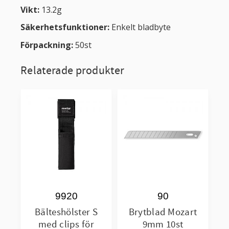
Vikt:
13.2g
Säkerhetsfunktioner:
Enkelt bladbyte
Förpackning:
50st
Relaterade produkter
9920
90
Bälteshölster S
Brytblad Mozart
med clips för
9mm 10st