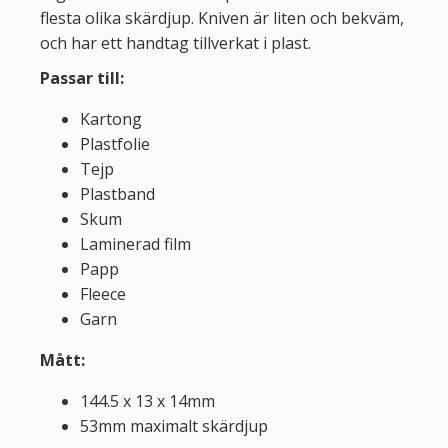
flesta olika skärdjup. Kniven är liten och bekväm,
och har ett handtag tillverkat i plast.
Passar till:
Kartong
Plastfolie
Tejp
Plastband
Skum
Laminerad film
Papp
Fleece
Garn
Mått:
144.5 x 13 x 14mm
53mm maximalt skärdjup