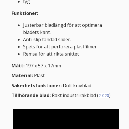
tyg
Funktioner:
Justerbar bladlängd för att optimera
bladets kant.
Anti-slip tandad slider.
Spets för att perforera plastfilmer.
Remsa för att rikta snittet
Mått:
197 x 57 x 17mm
Material:
Plast
Säkerhetsfunktioner:
Dolt knivblad
Tillhörande blad:
Rakt industrirakblad (
)
2-020