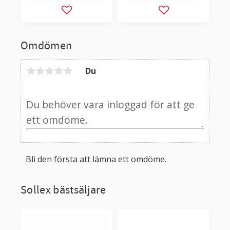
Lägg till i favoriter
Lägg till i favorit
Omdömen
Du
Bli den första att lämna ett omdöme.
Sollex bästsäljare