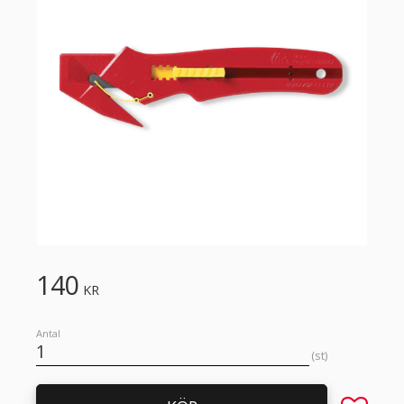
140
KR
Antal
st