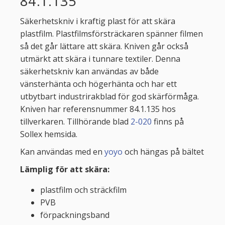
84.1.135
Säkerhetskniv i kraftig plast för att skära
plastfilm. Plastfilmsförsträckaren spänner filmen
så det går lättare att skära. Kniven går också
utmärkt att skära i tunnare textiler. Denna
säkerhetskniv kan användas av både
vänsterhänta och högerhänta och har ett
utbytbart industrirakblad för god skärförmåga.
Kniven har referensnummer 84.1.135 hos
tillverkaren. Tillhörande blad
2-020
finns på
Sollex hemsida.
Kan användas med en
yoyo
och hängas på bältet
Lämplig för
att skära:
plastfilm och sträckfilm
PVB
förpackningsband