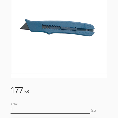
177
KR
Antal
st