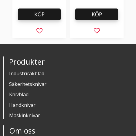
KÖP
KÖP
Lägg till i favoriter
Lägg till i favorit
Produkter
Industrirakblad
Säkerhetsknivar
Knivblad
Handknivar
Maskinknivar
Om oss