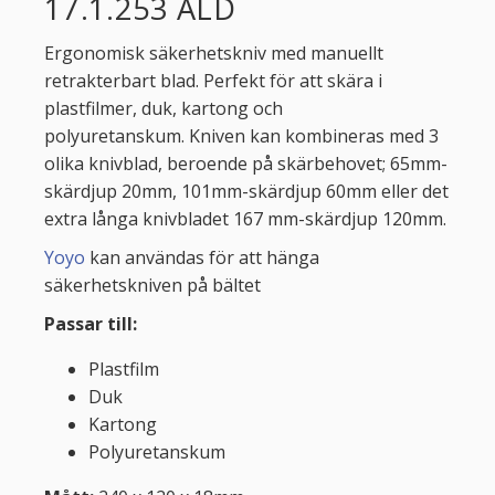
17.1.253 ALD
Ergonomisk säkerhetskniv med manuellt
retrakterbart blad. Perfekt för att skära i
plastfilmer, duk, kartong och
polyuretanskum. Kniven kan kombineras med 3
olika knivblad, beroende på skärbehovet; 65mm-
skärdjup 20mm, 101mm-skärdjup 60mm eller det
extra långa knivbladet 167 mm-skärdjup 120mm.
Yoyo
kan användas för att hänga
säkerhetskniven på bältet
Passar till:
Plastfilm
Duk
Kartong
Polyuretanskum