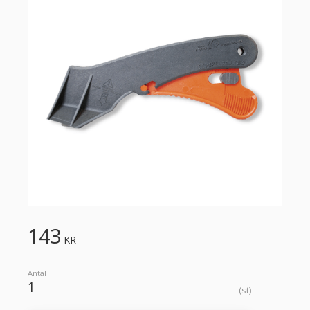
143
KR
Antal
st