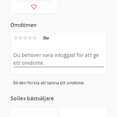
Lägg till i favoriter
Omdömen
Du
Bli den första att lämna ett omdöme.
Sollex bästsäljare