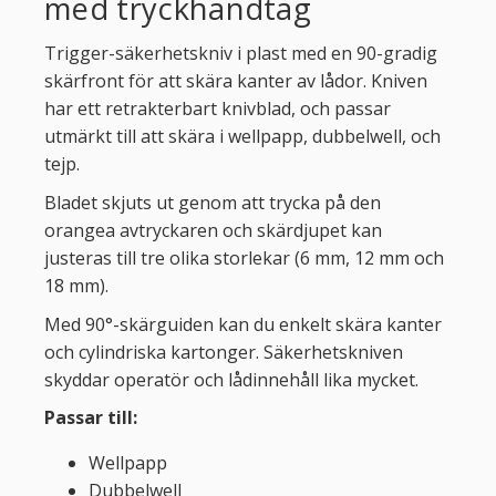
med tryckhandtag
Trigger-säkerhetskniv i plast med en 90-gradig
skärfront för att skära kanter av lådor. Kniven
har ett retrakterbart knivblad, och passar
utmärkt till att skära i wellpapp, dubbelwell, och
tejp.
Bladet skjuts ut genom att trycka på den
orangea avtryckaren och skärdjupet kan
justeras till tre olika storlekar (6 mm, 12 mm och
18 mm).
Med 90°-skärguiden kan du enkelt skära kanter
och cylindriska kartonger. Säkerhetskniven
skyddar operatör och lådinnehåll lika mycket.
Passar till:
Wellpapp
Dubbelwell