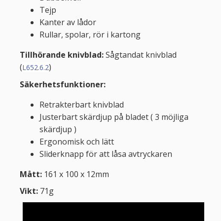
Tejp
Kanter av lådor
Rullar, spolar, rör i kartong
Tillhörande knivblad:
Sågtandat knivblad
(
)
L652.6.2
Säkerhetsfunktioner:
Retrakterbart knivblad
Justerbart skärdjup på bladet ( 3 möjliga
skärdjup )
Ergonomisk och lätt
Sliderknapp för att låsa avtryckaren
Mått:
161 x 100 x 12mm
Vikt:
71g