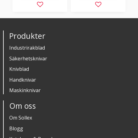
Lägg till i favoriter
Lägg till i favorit
Produkter
Industrirakblad
Säkerhetsknivar
Knivblad
Handknivar
Maskinknivar
Om oss
Om Sollex
Blogg