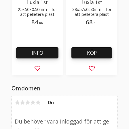
Luxia 1st
Luxia 1st
25x50x0.50mm – för
38x57x0.50mm – för
att pelletera plast
att pelletera plast
84
68
KR
KR
INFO
KÖP
Lägg till i favoriter
Lägg till i favorit
Omdömen
Du