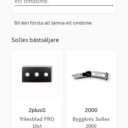
Bli den första att lämna ett omdöme.
Sollex bästsäljare
2plusS
2000
Yrkesblad PRO
Byggkniv Sollex
10st
2000