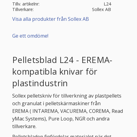
Tillv. artikelnr
L24
Tillverkare
Sollex AB
Visa alla produkter från Sollex AB
Ge ett omdöme!
Pelletsblad L24 - EREMA-
kompatibla knivar för
plastindustrin
Sollex pelletskniv för tillverkning av plastpellets
och granulat i pelletskärmaskiner från
EREMA ( INTAREMA, VACUREMA, COREMA, Read
yMac Systems), Pure Loop, NGR och andra
tillverkare.
Pelletsbladen finfördelar materialet när det