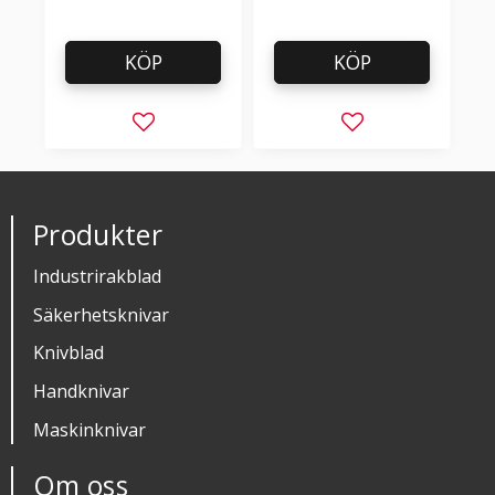
KÖP
KÖP
Lägg till i favoriter
Lägg till i favorit
Produkter
Industrirakblad
Säkerhetsknivar
Knivblad
Handknivar
Maskinknivar
Om oss