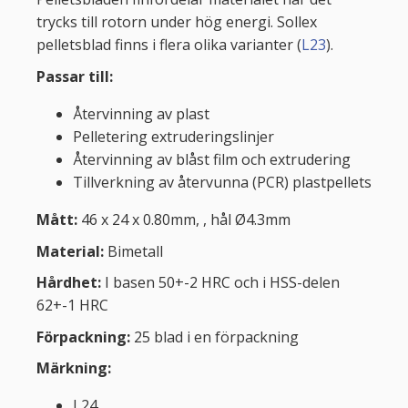
trycks till rotorn under hög energi. Sollex
pelletsblad finns i flera olika varianter (
L23
).
Passar till:
Återvinning av plast
Pelletering extruderingslinjer
Återvinning av blåst film och extrudering
Tillverkning av återvunna (PCR) plastpellets
Mått:
46 x 24 x 0.80mm, , hål Ø4.3mm
Material:
Bimetall
Hårdhet:
I basen 50+-2 HRC och i HSS-delen
62+-1 HRC
Förpackning:
25 blad i en förpackning
Märkning:
L24