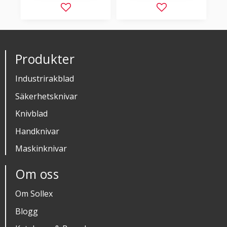
Lägg till i favoriter
Lägg till i favorit
Produkter
Industrirakblad
Säkerhetsknivar
Knivblad
Handknivar
Maskinknivar
Om oss
Om Sollex
Blogg