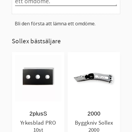
Bli den första att lämna ett omdöme.
Sollex bästsäljare
2plusS
2000
Yrkesblad PRO
Byggkniv Sollex
10st
2000