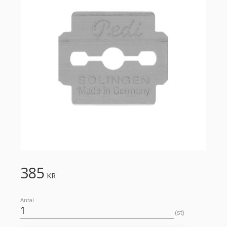
385
KR
Antal
st