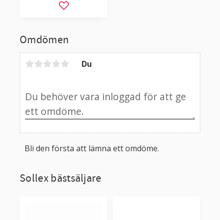
Lägg till i favoriter
Omdömen
Du
Bli den första att lämna ett omdöme.
Sollex bästsäljare