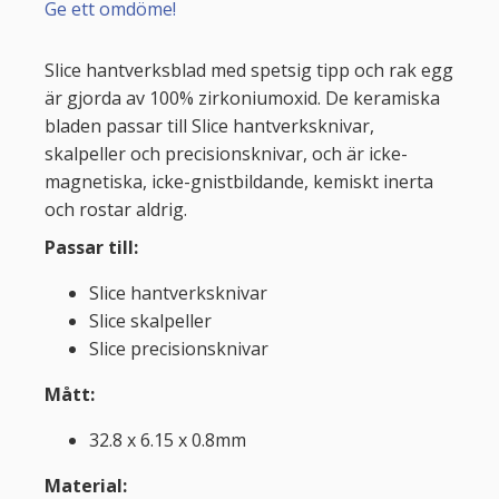
Ge ett omdöme!
Slice hantverksblad med spetsig tipp och rak egg
är gjorda av 100% zirkoniumoxid. De keramiska
bladen passar till Slice hantverksknivar,
skalpeller och precisionsknivar, och är icke-
magnetiska, icke-gnistbildande, kemiskt inerta
och rostar aldrig.
Passar till:
Slice hantverksknivar
Slice skalpeller
Slice precisionsknivar
Mått:
32.8 x 6.15 x 0.8mm
Material: