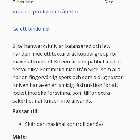
Tillverkare
Slice
Visa alla produkter från Slice
Ge ett omdöme!
Slice hantverkskniv är balanserad och lätt i
handen, med ett texturerat koppargrepp för
maximal kontroll. Kniven är kompatibel med ett
flertal olika keramiska blad från Slice, som alla
har en fingervänlig spets och som aldrig rostar.
Kniven har även en smidig låsfunktion för att
locket inte ska försvinna, som tillför extra
säkerhet när kniven inte används.
Passar till:
Skär där maximal kontroll behövs
Mått: