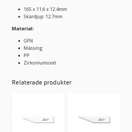
165 x 11.6 x 12.4mm
Skärdjup: 12.7mm
Material:
GFN
Mässing
PP
Zirkoniumoxid
Relaterade produkter