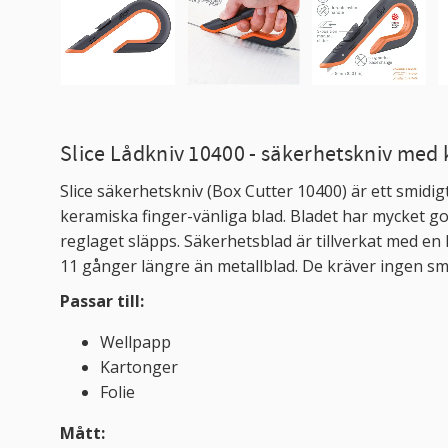
Slice Lådkniv 10400 - säkerhetskniv med
Slice säkerhetskniv (Box Cutter 10400) är ett smidig
keramiska finger-vänliga blad. Bladet har mycket god
reglaget släpps. Säkerhetsblad är tillverkat med en k
11 gånger längre än metallblad. De kräver ingen smör
Passar till:
Wellpapp
Kartonger
Folie
Mått: