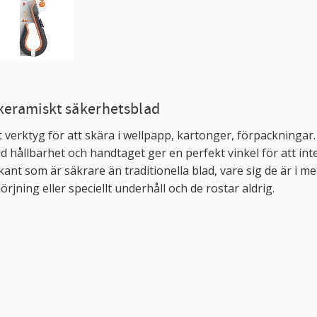
 keramiskt säkerhetsblad
t verktyg för att skära i wellpapp, kartonger, förpackningar
 hållbarhet och handtaget ger en perfekt vinkel för att inte
ant som är säkrare än traditionella blad, vare sig de är i met
jning eller speciellt underhåll och de rostar aldrig.