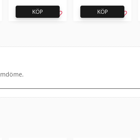
KÖP
KÖP
g till i favoriter
Lägg till i favoriter
Lägg til