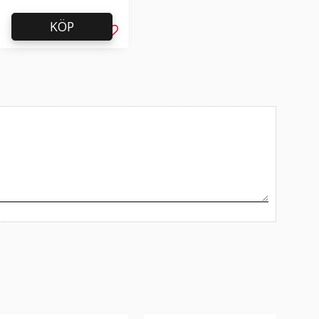
KÖP
l i favoriter
Lägg till i favoriter