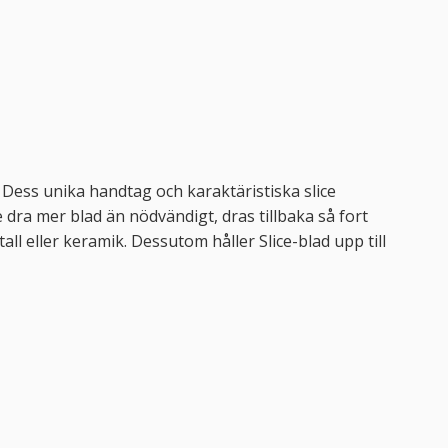
. Dess unika handtag och karaktäristiska slice
 dra mer blad än nödvändigt, dras tillbaka så fort
all eller keramik. Dessutom håller Slice-blad upp till