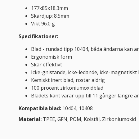
177x85x18.3mm
Skärdjup: 8.5mm
Vikt 96.0 g
Specifikationer:
Blad - rundad tipp 10404, båda ändarna kan a
Ergonomisk form
Skär effektivt
Icke-gnistande, icke-ledande, icke-magnetiskt 
Kemiskt inert blad, rostar aldrig
100 procent zirkoniumoxidblad
Bladets kant varar upp till 11 gånger längre ä
Kompatibla blad:
10404, 10408
Material:
TPEE, GFN, POM, Kolstål, Zirkoniumoxid