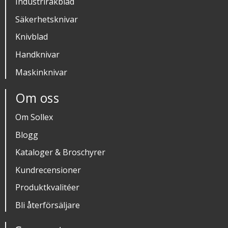
Industrirakblad
Säkerhetsknivar
Knivblad
Handknivar
Maskinknivar
Om oss
Om Sollex
Blogg
Kataloger & Broschyrer
Kundrecensioner
Produktkvalitéer
Bli återförsäljare