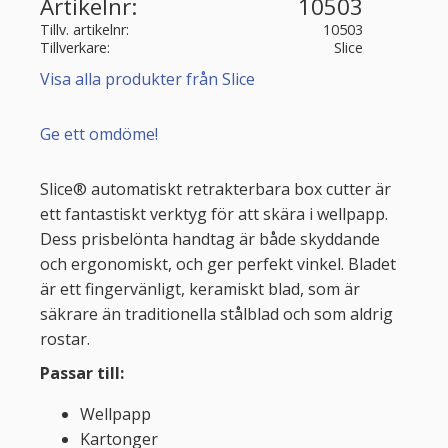
Artikelnr
10503
Tillv. artikelnr
10503
Tillverkare
Slice
Visa alla produkter från Slice
Ge ett omdöme!
Slice® automatiskt retrakterbara box cutter är
ett fantastiskt verktyg för att skära i wellpapp.
Dess prisbelönta handtag är både skyddande
och ergonomiskt, och ger perfekt vinkel. Bladet
är ett fingervänligt, keramiskt blad, som är
säkrare än traditionella stålblad och som aldrig
rostar.
Passar till:
Wellpapp
Kartonger