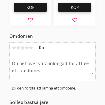
KÖP
KÖP
Lägg till i favoriter
Lägg till i favorit
Omdömen
Du
Bli den första att lämna ett omdöme.
Sollex bästsäljare