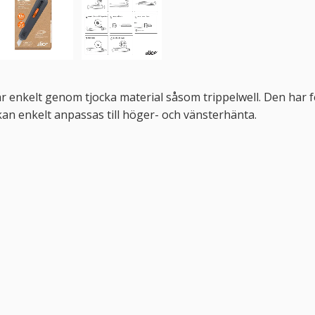
kär enkelt genom tjocka material såsom trippelwell. Den har 
 kan enkelt anpassas till höger- och vänsterhänta.