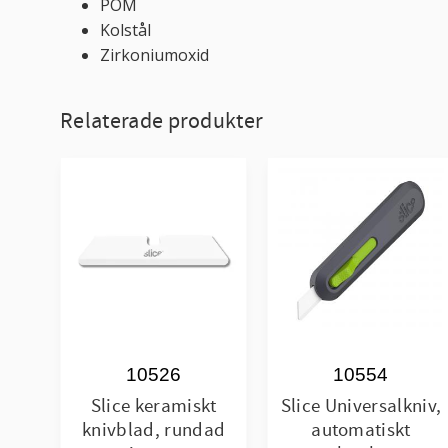
POM
Kolstål
Zirkoniumoxid
Relaterade produkter
10526
10554
Slice keramiskt
Slice Universalkniv,
knivblad, rundad
automatiskt