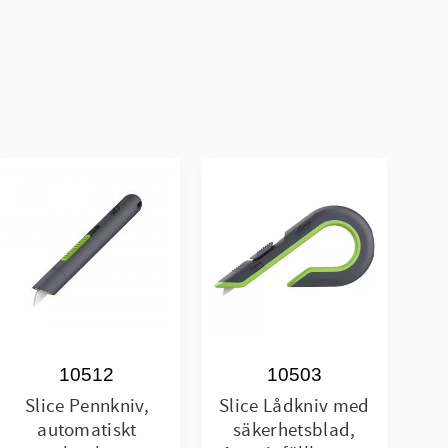
10512
10503
Slice Pennkniv,
Slice Lådkniv med
automatiskt
säkerhetsblad,