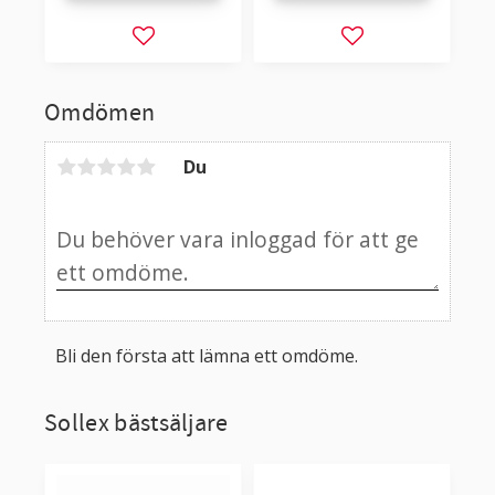
Lägg till i favoriter
Lägg till i favorit
Omdömen
Du
Bli den första att lämna ett omdöme.
Sollex bästsäljare