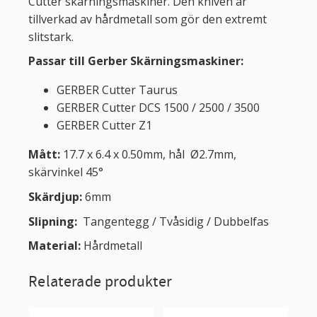
Cutter skärningsmaskiner. Den kniven är
tillverkad av hårdmetall som gör den extremt
slitstark.
Passar till Gerber Skärningsmaskiner:
GERBER Cutter Taurus
GERBER Cutter DCS 1500 / 2500 / 3500
GERBER Cutter Z1
Mått:
17.7 x 6.4 x 0.50mm, hål Ø2.7mm,
skärvinkel 45°
Skärdjup:
6mm
Slipning:
Tangentegg / Tvåsidig / Dubbelfas
Material:
Hårdmetall
Relaterade produkter