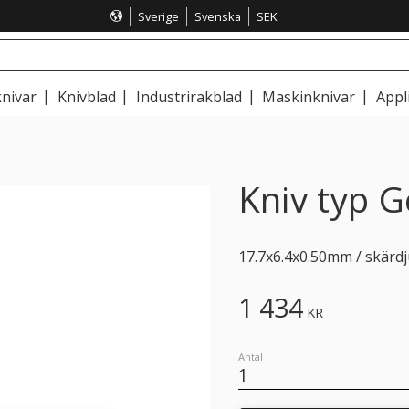
Sverige
Svenska
SEK
nivar
Knivblad
Industrirakblad
Maskinknivar
Appl
Kniv typ G
17.7x6.4x0.50mm / skärdj
1 434
KR
Antal