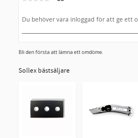
Bli den första att lämna ett omdöme.
Sollex bästsäljare