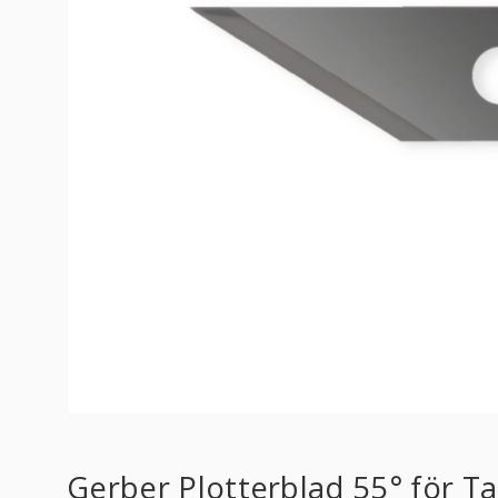
Gerber Plotterblad 55° för Ta