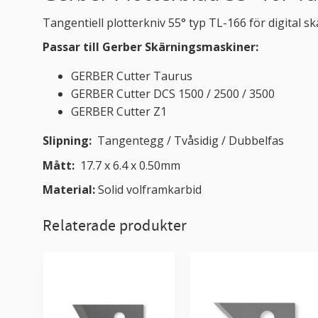
Tangentiell plotterkniv 55° typ TL-166 för digital s
Passar till Gerber Skärningsmaskiner:
GERBER Cutter Taurus
GERBER Cutter DCS 1500 / 2500 / 3500
GERBER Cutter Z1
Slipning:
Tangentegg / Tvåsidig / Dubbelfas
Mått:
17.7 x 6.4 x 0.50mm
Material:
Solid volframkarbid
Relaterade produkter