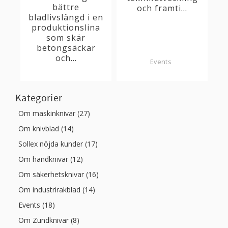
bättre
och framti...
bladlivslängd i en
produktionslina
som skär
betongsäckar
och...
Events
Kategorier
Om maskinknivar (27)
Om knivblad (14)
Sollex nöjda kunder (17)
Om handknivar (12)
Om säkerhetsknivar (16)
Om industrirakblad (14)
Events (18)
Om Zundknivar (8)