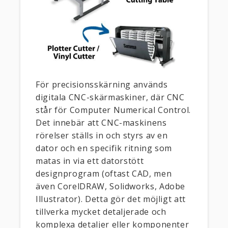
För precisionsskärning används
digitala CNC-skärmaskiner, där CNC
står för Computer Numerical Control.
Det innebär att CNC-maskinens
rörelser ställs in och styrs av en
dator och en specifik ritning som
matas in via ett datorstött
designprogram (oftast CAD, men
även CorelDRAW, Solidworks, Adobe
Illustrator). Detta gör det möjligt att
tillverka mycket detaljerade och
komplexa detaljer eller komponenter