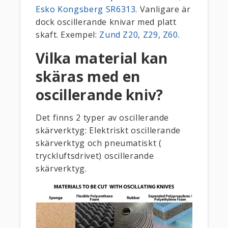
Esko Kongsberg SR6313
. Vanligare är
dock oscillerande knivar med platt
skaft. Exempel:
Zund Z20
,
Z29
,
Z60
.
Vilka material kan
skäras med en
oscillerande kniv?
Det finns 2 typer av oscillerande
skärverktyg: Elektriskt oscillerande
skärverktyg och pneumatiskt (
tryckluftsdrivet) oscillerande
skärverktyg.