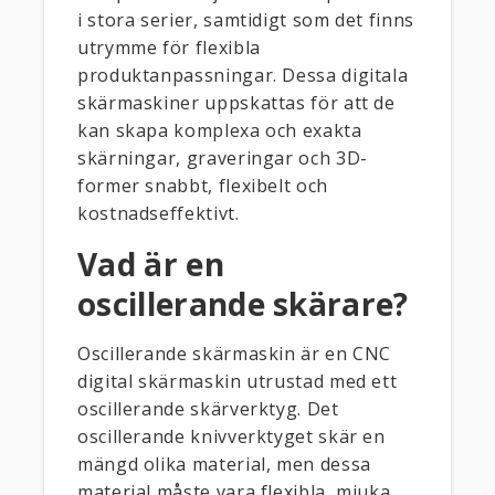
i stora serier, samtidigt som det finns
utrymme för flexibla
produktanpassningar. Dessa digitala
skärmaskiner uppskattas för att de
kan skapa komplexa och exakta
skärningar, graveringar och 3D-
former snabbt, flexibelt och
kostnadseffektivt.
Vad är en
oscillerande skärare?
Oscillerande skärmaskin är en CNC
digital skärmaskin utrustad med ett
oscillerande skärverktyg. Det
oscillerande knivverktyget skär en
mängd olika material, men dessa
material måste vara flexibla, mjuka