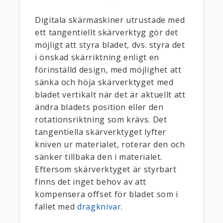
Digitala skärmaskiner utrustade med
ett tangentiellt skärverktyg gör det
möjligt att styra bladet, dvs. styra det
i önskad skärriktning enligt en
förinställd design, med möjlighet att
sänka och höja skärverktyget med
bladet vertikalt när det är aktuellt att
ändra bladets position eller den
rotationsriktning som krävs. Det
tangentiella skärverktyget lyfter
kniven ur materialet, roterar den och
sänker tillbaka den i materialet.
Eftersom skärverktyget är styrbart
finns det inget behov av att
kompensera offset för bladet som i
fallet med
dragknivar
.