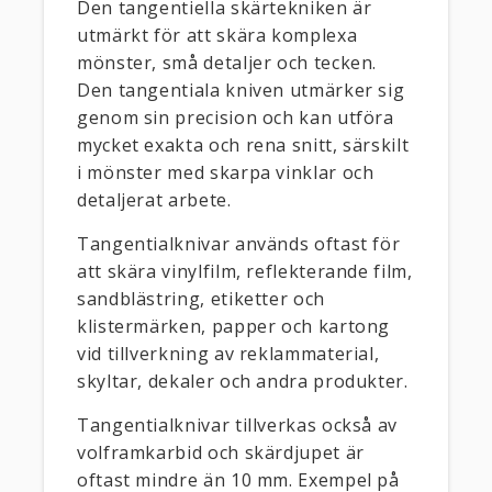
Den tangentiella skärtekniken är
utmärkt för att skära komplexa
mönster, små detaljer och tecken.
Den tangentiala kniven utmärker sig
genom sin precision och kan utföra
mycket exakta och rena snitt, särskilt
i mönster med skarpa vinklar och
detaljerat arbete.
Tangentialknivar används oftast för
att skära vinylfilm, reflekterande film,
sandblästring, etiketter och
klistermärken, papper och kartong
vid tillverkning av reklammaterial,
skyltar, dekaler och andra produkter.
Tangentialknivar tillverkas också av
volframkarbid och skärdjupet är
oftast mindre än 10 mm. Exempel på