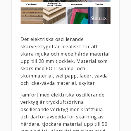
Det elektriska oscillerande
skärverktyget är idealiskt för att
skära mjuka och medelhårda material
upp till 28 mm tjocklek. Material som
skärs med EOT: svamp- och
skummaterial, wellpapp, läder, vävda
och icke-vävda material, skyltar.
Jämfört med elektriska oscillerande
verktyg är tryckluftsdrivna
oscillerande verktyg mer kraftfulla
och därför avsedda för skärning av
hårdare, tjockare material upp till 50