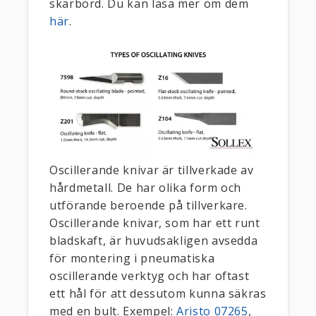
skärbord. Du kan läsa mer om dem
här
.
Oscillerande knivar är tillverkade av
hårdmetall. De har olika form och
utförande beroende på tillverkare.
Oscillerande knivar, som har ett runt
bladskaft, är huvudsakligen avsedda
för montering i pneumatiska
oscillerande verktyg och har oftast
ett hål för att dessutom kunna säkras
med en bult. Exempel:
Aristo 07265
,