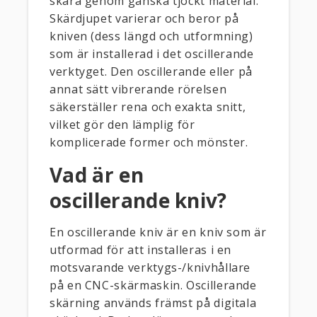
skära genom ganska tjockt material.
Skärdjupet varierar och beror på
kniven (dess längd och utformning)
som är installerad i det oscillerande
verktyget. Den oscillerande eller på
annat sätt vibrerande rörelsen
säkerställer rena och exakta snitt,
vilket gör den lämplig för
komplicerade former och mönster.
Vad är en
oscillerande kniv?
En oscillerande kniv är en kniv som är
utformad för att installeras i en
motsvarande verktygs-/knivhållare
på en CNC-skärmaskin. Oscillerande
skärning används främst på digitala