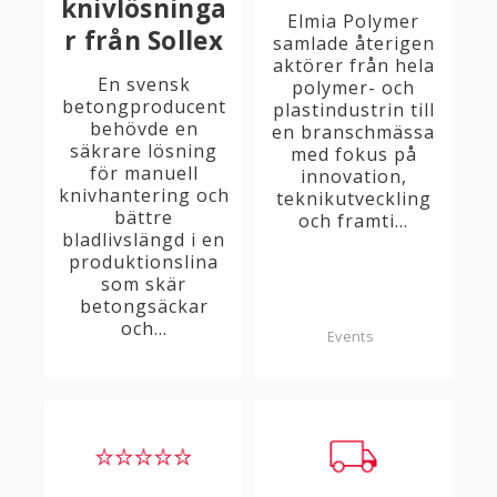
knivlösninga
Elmia Polymer
r från Sollex
samlade återigen
aktörer från hela
En svensk
polymer- och
betongproducent
plastindustrin till
behövde en
en branschmässa
säkrare lösning
med fokus på
för manuell
innovation,
knivhantering och
teknikutveckling
bättre
och framti...
bladlivslängd i en
produktionslina
som skär
betongsäckar
och...
Events