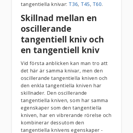
tangentiella knivar:
T36
,
T45
,
T60
.
Skillnad mellan en
oscillerande
tangentiell kniv och
en tangentiell kniv
Vid första anblicken kan man tro att
det här är samma knivar, men den
oscillerande tangentiella kniven och
den enkla tangentiella kniven har
skillnader. Den oscillerande
tangentiella kniven, som har samma
egenskaper som den tangentiella
kniven, har en vibrerande rörelse och
kombinerar dessutom den
tangentiella knivens egenskaper -