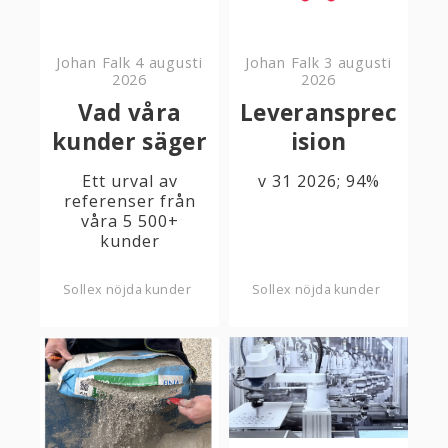
Johan Falk
4 augusti
Johan Falk
3 augusti
2026
2026
Vad våra
Leveransprec
kunder säger
ision
Ett urval av
v 31 2026; 94%
referenser från
våra 5 500+
kunder
Sollex nöjda kunder
Sollex nöjda kunder