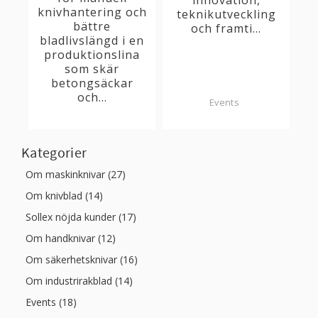
knivhantering och
teknikutveckling
bättre
och framti...
bladlivslängd i en
produktionslina
som skär
betongsäckar
och...
Events
Kategorier
Om maskinknivar (27)
Om knivblad (14)
Sollex nöjda kunder (17)
Om handknivar (12)
Om säkerhetsknivar (16)
Om industrirakblad (14)
Events (18)