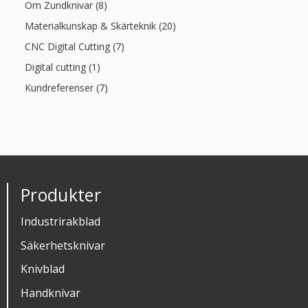
Om Zundknivar (8)
Materialkunskap & Skärteknik (20)
CNC Digital Cutting (7)
Digital cutting (1)
Kundreferenser (7)
Produkter
Industrirakblad
Säkerhetsknivar
Knivblad
Handknivar