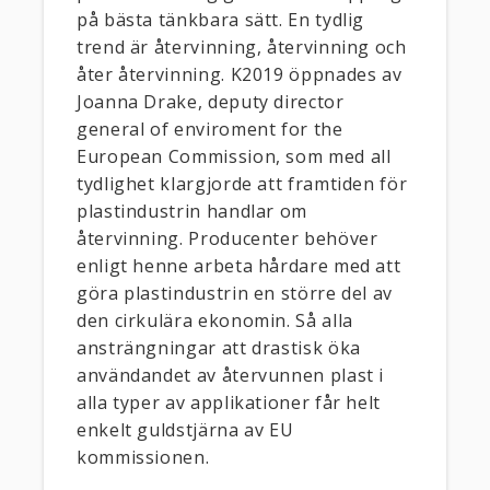
på bästa tänkbara sätt. En tydlig
trend är återvinning, återvinning och
åter återvinning. K2019 öppnades av
Joanna Drake, deputy director
general of enviroment for the
European Commission, som med all
tydlighet klargjorde att framtiden för
plastindustrin handlar om
återvinning. Producenter behöver
enligt henne arbeta hårdare med att
göra plastindustrin en större del av
den cirkulära ekonomin. Så alla
ansträngningar att drastisk öka
användandet av återvunnen plast i
alla typer av applikationer får helt
enkelt guldstjärna av EU
kommissionen.