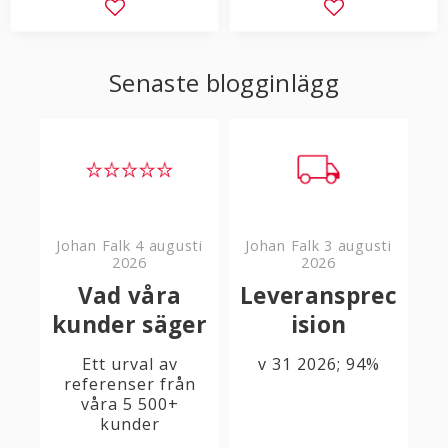
Lägg till i favoriter
Lägg till i favor
Senaste blogginlägg
Johan Falk
4 augusti
Johan Falk
3 augusti
2026
2026
Vad våra
Leveransprec
kunder säger
ision
Ett urval av
v 31 2026; 94%
referenser från
våra 5 500+
kunder