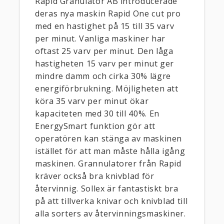
Rapid Granulator AB introducerade
deras nya maskin Rapid One cut pro
med en hastighet på 15 till 35 varv
per minut. Vanliga maskiner har
oftast 25 varv per minut. Den låga
hastigheten 15 varv per minut ger
mindre damm och cirka 30% lägre
energiförbrukning. Möjligheten att
köra 35 varv per minut ökar
kapaciteten med 30 till 40%. En
EnergySmart funktion gör att
operatören kan stänga av maskinen
istället för att man måste hålla igång
maskinen. Grannulatorer från Rapid
kräver också bra knivblad för
återvinnig. Sollex är fantastiskt bra
på att tillverka knivar och knivblad till
alla sorters av återvinningsmaskiner.