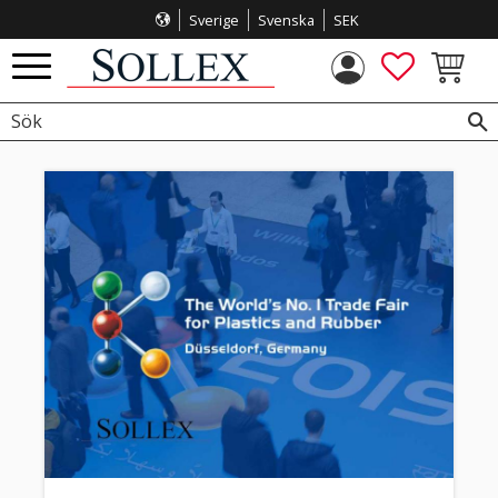
Sverige
Svenska
SEK
Meny
FAVORITE
KUNDVA