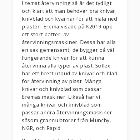
I temat återvinning så är det tydligt
och klart att man behöver bra knivar,
knivblad och kvarnar för att mala ned
plasten. Erema visade på K2019 upp
ett stort batteri av
återvinningsmaskiner. Dessa har alla
en sak gemensamt, de bygger på väl
fungerande knivar för att kunna
återvinna alla typer av plast. Sollex
har ett brett utbud av knivar och blad
för återvinning av plast. Många
knivar och knivblad som passar
Eremas maskiner. Likaså har vi
många knivar och knivblad som
passar andra återvinningsmaskiner
såsom grannulatorer från Munchy,
NGR, och Rapid.