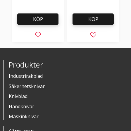
KÖP
KÖP
Lägg till i favoriter
Lägg till i favorit
Produkter
Industrirakblad
Säkerhetsknivar
Knivblad
Handknivar
Maskinknivar