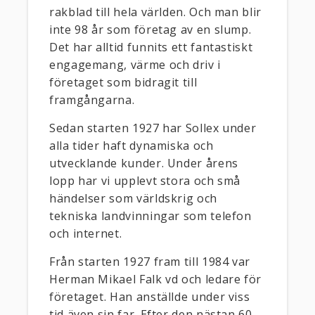
rakblad till hela världen. Och man blir
inte 98 år som företag av en slump.
Det har alltid funnits ett fantastiskt
engagemang, värme och driv i
företaget som bidragit till
framgångarna.
Sedan starten 1927 har Sollex under
alla tider haft dynamiska och
utvecklande kunder. Under årens
lopp har vi upplevt stora och små
händelser som världskrig och
tekniska landvinningar som telefon
och internet.
Från starten 1927 fram till 1984 var
Herman Mikael Falk vd och ledare för
företaget. Han anställde under viss
tid även sin far. Efter den nästan 60-