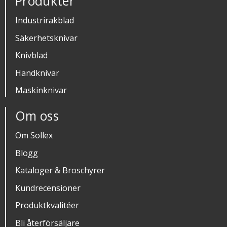
Produkter
Industrirakblad
Säkerhetsknivar
Knivblad
Handknivar
Maskinknivar
Om oss
Om Sollex
Blogg
Kataloger & Broschyrer
Kundrecensioner
Produktkvalitéer
Bli återförsäljare