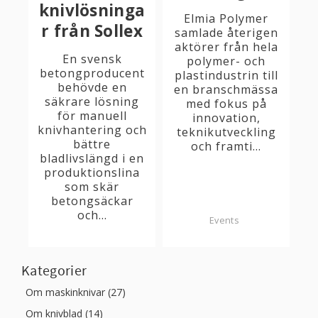
knivlösninga
Elmia Polymer
r från Sollex
samlade återigen
aktörer från hela
En svensk
polymer- och
betongproducent
plastindustrin till
behövde en
en branschmässa
säkrare lösning
med fokus på
för manuell
innovation,
knivhantering och
teknikutveckling
bättre
och framti...
bladlivslängd i en
produktionslina
som skär
betongsäckar
och...
Events
Kategorier
Om maskinknivar (27)
Om knivblad (14)