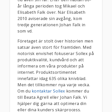
år långa perioden tog Mikael och
Elisabeth Falk över. När Elisabeth
2010 aviserade sin avgång, kom
tredje generationen Johan Falk in
som vd.
Företaget är stolt över historien men
satsar även stort för framtiden. Med
notorisk envishet fokuserar Sollex på
produktkvalité, kundvård och att
informera om våra produkter på
internet. Produktsortimentet
innefattar idag 635 olika knivblad.
Men det tillkommer nya varje vecka.
Om du
kontaktar Sollex
kommer du
till Beata Agrell eller Johan Falk. Vi
hjälper dig gärna att optimera din
eller dina kunders skärprocess.