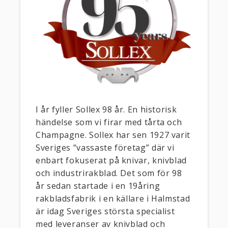
I år fyller Sollex 98 år. En historisk
händelse som vi firar med tårta och
Champagne. Sollex har sen 1927 varit
Sveriges ”vassaste företag” där vi
enbart fokuserat på knivar, knivblad
och industrirakblad. Det som för 98
år sedan startade i en 19åring
rakbladsfabrik i en källare i Halmstad
är idag Sveriges största specialist
med leveranser av knivblad och