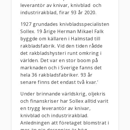
leverantör av knivar, knivblad och
industrirakblad, firar 93 år 2020.
1927 grundades knivbladsspecialisten
Sollex. 19 årige Herman Mikael Falk
byggde om källaren i Halmstad till
rakbladsfabrik. Vid den tiden rådde
det rakbladshysteri runt omkring i
världen. Det var en stor boom på
marknaden och i Sverige fanns det
hela 36 rakbladsfabriker. 93 år
senare finns det endast två kvar.'
Under brinnande världskrig, oljekris
och finanskriser har Sollex alltid varit
en trygg leverantör av knivar,
knivblad och industrirakblad.
Anledningen att företaget blomstrat i