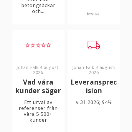
betongsäckar
och...
Events
Johan Falk
4 augusti
Johan Falk
3 augusti
2026
2026
Vad våra
Leveransprec
kunder säger
ision
Ett urval av
v 31 2026; 94%
referenser från
våra 5 500+
kunder