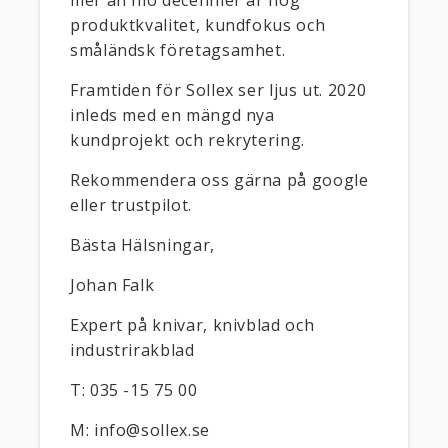
mer än nio decennier är hög
produktkvalitet, kundfokus och
småländsk företagsamhet.
Framtiden för Sollex ser ljus ut. 2020
inleds med en mängd nya
kundprojekt och rekrytering.
Rekommendera oss gärna på google
eller trustpilot.
Bästa Hälsningar,
Johan Falk
Expert på knivar, knivblad och
industrirakblad
T: 035 -15 75 00
M: info@sollex.se