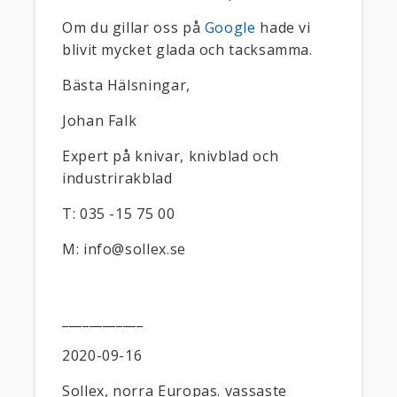
Om du gillar oss på
Google
hade vi
blivit mycket glada och tacksamma.
Bästa Hälsningar,
Johan Falk
Expert på knivar, knivblad och
industrirakblad
T: 035 -15 75 00
M: info@sollex.se
____________
2020-09-16
Sollex, norra Europas. vassaste