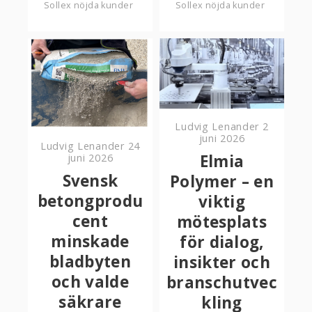
Sollex nöjda kunder
Sollex nöjda kunder
Ludvig Lenander
2
juni 2026
Ludvig Lenander
24
Elmia
juni 2026
Svensk
Polymer – en
betongprodu
viktig
cent
mötesplats
minskade
för dialog,
bladbyten
insikter och
och valde
branschutvec
säkrare
kling