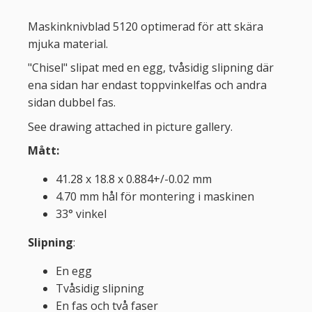
Maskinknivblad 5120 optimerad för att skära
mjuka material.
"Chisel" slipat med en egg, tvåsidig slipning där
ena sidan har endast toppvinkelfas och andra
sidan dubbel fas.
See drawing attached in picture gallery.
Mått:
41.28 x 18.8 x 0.884+/-0.02 mm
4.70 mm hål för montering i maskinen
33° vinkel
Slipning
:
En egg
Tvåsidig slipning
En fas och två faser