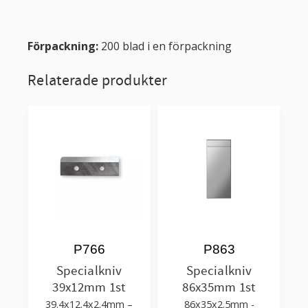
Förpackning:
200 blad i en förpackning
Relaterade produkter
P766
P863
Specialkniv
Specialkniv
39x12mm 1st
86x35mm 1st
39.4x12.4x2.4mm –
86x35x2.5mm -