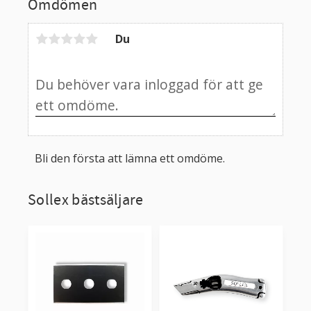
Omdömen
Du
Bli den första att lämna ett omdöme.
Sollex bästsäljare