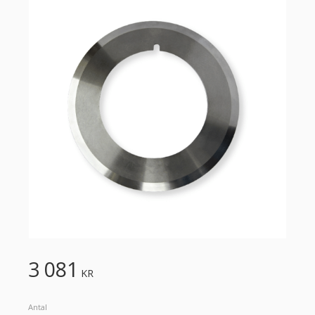
3 081
KR
Antal