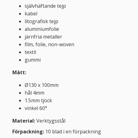
självhäftande tejp
kabel
litografisk tejp
aluminiumfolie
järnfria metaller
film, folie, non-woven
textil
gummi
Mått:
Ø130 x 100mm
hål 4mm
1.5mm tjock
vinkel 60°
Material:
Verktygsstål
Förpackning:
10 blad i en förpackning