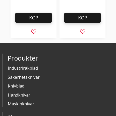
KÖP
KÖP
Lägg till i favoriter
Lägg till i favorit
Produkter
Industrirakblad
Säkerhetsknivar
Knivblad
Handknivar
Maskinknivar