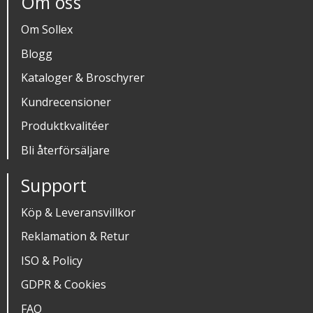
Om oss
Om Sollex
Blogg
Kataloger & Broschyrer
Kundrecensioner
Produktkvalitéer
Bli återförsäljare
Support
Köp & Leveransvillkor
Reklamation & Retur
ISO & Policy
GDPR & Cookies
FAQ