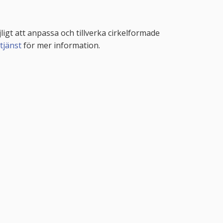
jligt att anpassa och tillverka cirkelformade
tjänst
för mer information.