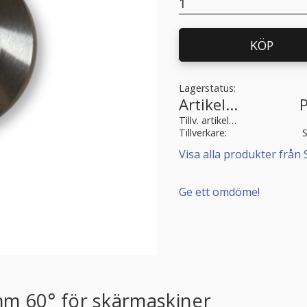
KÖP
Lagerstatus
Artikelnr
Tillv. artikelnr
Tillverkare
Visa alla produkter från 
Ge ett omdöme!
mm 60° för skärmaskiner