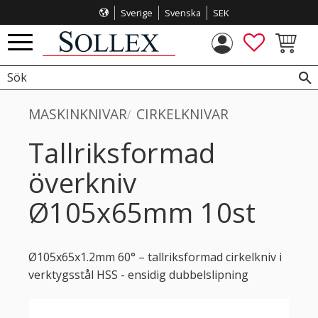
Sverige
Svenska
SEK
Meny
FAVORITE
KUNDVA
MASKINKNIVAR
CIRKELKNIVAR
Tallriksformad
överkniv
Ø105x65mm 10st
Ø105x65x1.2mm 60° – tallriksformad cirkelkniv i
verktygsstål HSS - ensidig dubbelslipning