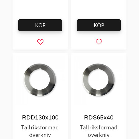
KÖP
KÖP
Lägg till i favoriter
Lägg till i favorit
RDD130x100
RDS65x40
Tallriksformad
Tallriksformad
överkniv
överkniv