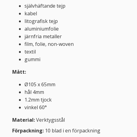
självhäftande tejp
kabel
litografisk tejp
aluminiumfolie
järnfria metaller
film, folie, non-woven
textil
gummi
Mått:
Ø105 x 65mm
hål 4mm
1.2mm tjock
vinkel 60°
Material:
Verktygsstål
Förpackning:
10 blad i en förpackning