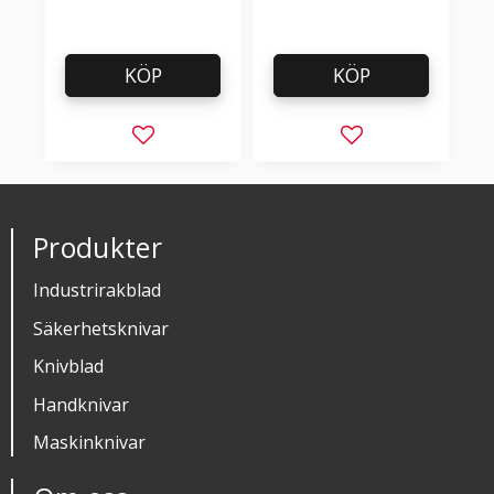
KÖP
KÖP
Lägg till i favoriter
Lägg till i favorit
Produkter
Industrirakblad
Säkerhetsknivar
Knivblad
Handknivar
Maskinknivar