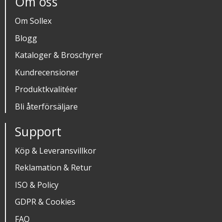
Om oss
Om Sollex
Blogg
Kataloger & Broschyrer
Kundrecensioner
Produktkvalitéer
Bli återförsäljare
Support
Köp & Leveransvillkor
Reklamation & Retur
ISO & Policy
GDPR & Cookies
FAQ