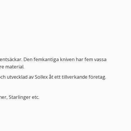
ementsäckar. Den femkantiga kniven har fem vassa
re material.
h utvecklad av Sollex åt ett tillverkande företag.
r, Starlinger etc.