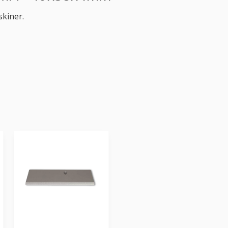
skiner.