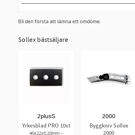
Bli den första att lämna ett omdöme.
Sollex bästsäljare
2plusS
2000
Yrkesblad PRO 10st
Byggkniv Sollex
2000
40x22x0.20mm –