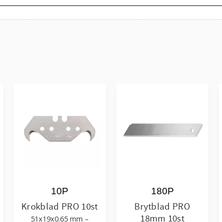
10P
180P
Krokblad PRO 10st
Brytblad PRO
18mm 10st
51x19x0.65 mm –