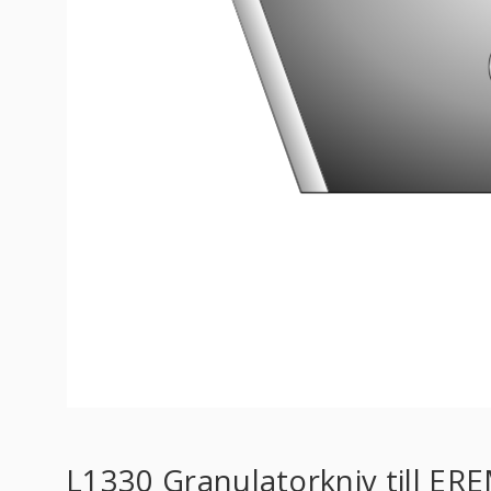
L1330 Granulatorkniv till E