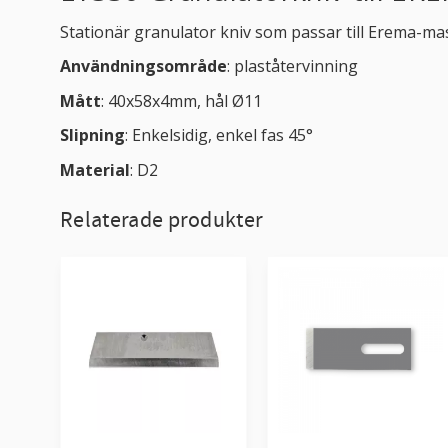
Stationär granulator kniv som passar till Erema-ma
Användningsområde
: plaståtervinning
Mått
: 40x58x4mm, hål Ø11
Slipning
: Enkelsidig, enkel fas 45°
Material
: D2
Relaterade produkter