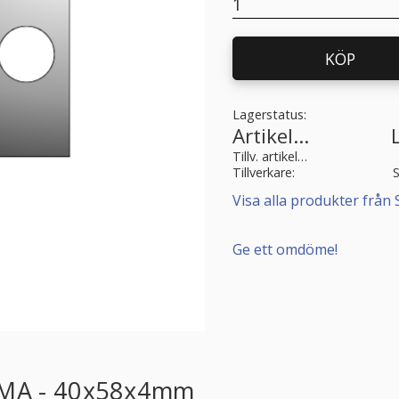
KÖP
Lagerstatus
Artikelnr
Tillv. artikelnr
Tillverkare
Visa alla produkter från 
Ge ett omdöme!
REMA - 40x58x4mm