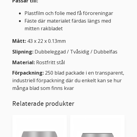
Passar till:
Plastfilm och folie med få föroreningar
Fäste där materialet färdas längs med
mitten rakbladet
Mått:
43 x 22 x 0.13mm
Slipning:
Dubbeleggad / Tvåsidig / Dubbelfas
Material:
Rostfritt stål
Förpackning:
250 blad packade i en transparent,
industriell förpackning där du enkelt kan se hur
många blad som finns kvar
Relaterade produkter