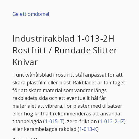
Ge ett omdöme!
Industrirakblad 1-013-2H
Rostfritt / Rundade Slitter
Knivar
Tunt tvåhålsblad i rostfritt stål anpassat för att
skära plastfilm eller plast. Rakbladet är famtaget
för att skära material som vandrar längs
rakbladets sida och ett eventuellt hål får
materialet att vibrera. För plaster med tillsatser
eller hög krithalt rekommenderas att använda
titanbelagda (
1-015-T
), zero-friktion (
1-013-2HZ
)
eller kerambelagda rakblad (
1-013-K
).