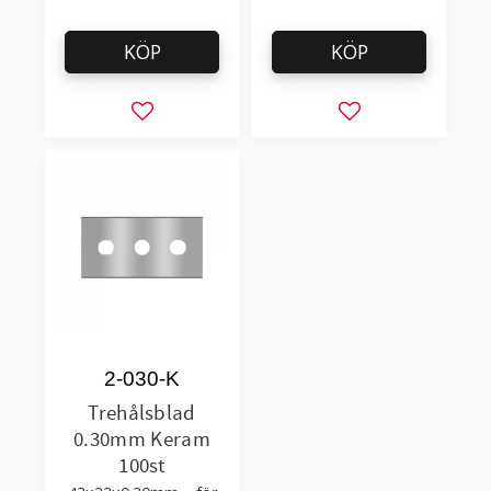
KÖP
KÖP
Lägg till i favoriter
Lägg till i favorit
2-030-K
Trehålsblad
0.30mm Keram
100st