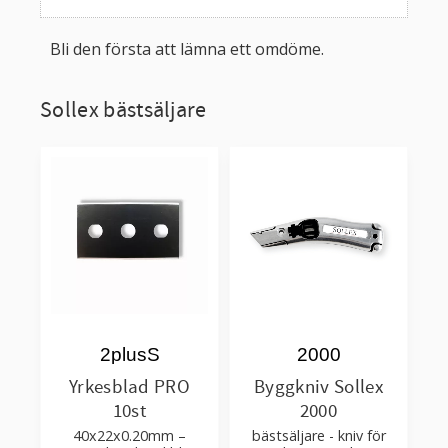
Bli den första att lämna ett omdöme.
Sollex bästsäljare
2plusS
2000
Yrkesblad PRO
Byggkniv Sollex
10st
2000
40x22x0.20mm –
bästsäljare - kniv för