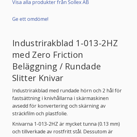
Visa alla produkter från Sollex AB
Ge ett omdöme!
Industrirakblad 1-013-2HZ
med Zero Friction
Beläggning / Rundade
Slitter Knivar
Industrirakblad med rundade hörn och 2 hål för
fastsättning i knivhållarna i skärmaskinen
avsedd för konvertering och skärning av
sträckfilm och plastfolie.
Knivarna 1-013-2HZ är mycket tunna (0.13 mm)
och tillverkade av rostfritt stål. Dessutom är