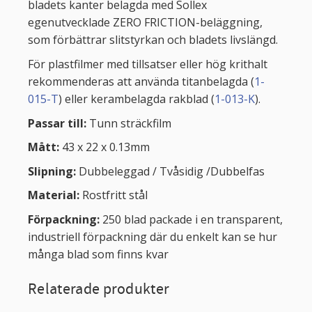
bladets kanter belagda med Sollex
egenutvecklade ZERO FRICTION-beläggning,
som förbättrar slitstyrkan och bladets livslängd.
För plastfilmer med tillsatser eller hög krithalt
rekommenderas att använda titanbelagda (
1-
015-T
) eller kerambelagda rakblad (
1-013-K
).
Passar till:
Tunn sträckfilm
Mått:
43 x 22 x 0.13mm
Slipning:
Dubbeleggad / Tvåsidig /Dubbelfas
Material:
Rostfritt stål
Förpackning:
250 blad packade i en transparent,
industriell förpackning där du enkelt kan se hur
många blad som finns kvar
Relaterade produkter