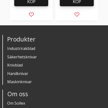
KÖP
KÖP
Lägg till i favoriter
Lägg till i favorit
Produkter
Industrirakblad
Säkerhetsknivar
Knivblad
Handknivar
Maskinknivar
Om oss
Om Sollex