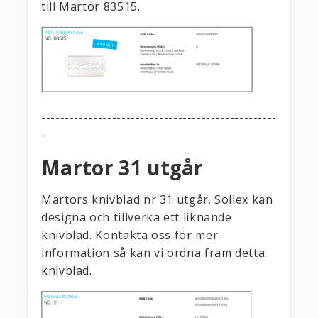
till Martor 83515.
--------------------------------------------------
-
Martor 31 utgår
Martors knivblad nr 31 utgår. Sollex kan
designa och tillverka ett liknande
knivblad. Kontakta oss för mer
information så kan vi ordna fram detta
knivblad.