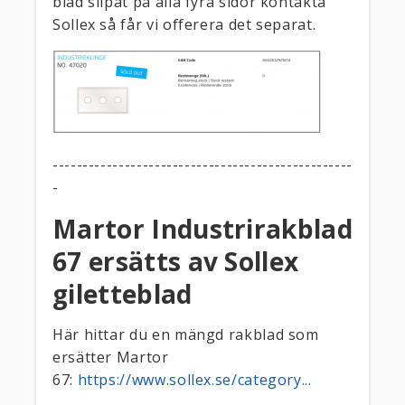
blad slipat på alla fyra sidor kontakta
Sollex så får vi offerera det separat.
--------------------------------------------------
-
Martor Industrirakblad
67 ersätts av Sollex
giletteblad
Här hittar du en mängd rakblad som
ersätter Martor
67:
https://www.sollex.se/category...