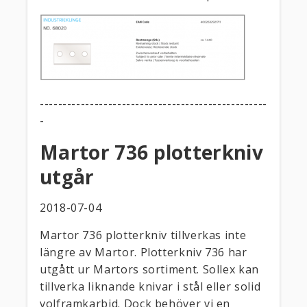
--------------------------------------------------
-
Martor 736 plotterkniv
utgår
2018-07-04
Martor 736 plotterkniv tillverkas inte
längre av Martor. Plotterkniv 736 har
utgått ur Martors sortiment. Sollex kan
tillverka liknande knivar i stål eller solid
volframkarbid. Dock behöver vi en