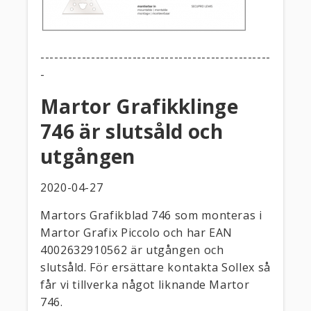
--------------------------------------------------
-
Martor Grafikklinge
746 är slutsåld och
utgången
2020-04-27
Martors Grafikblad 746 som monteras i
Martor Grafix Piccolo och har EAN
4002632910562 är utgången och
slutsåld. För ersättare kontakta Sollex så
får vi tillverka något liknande Martor
746.