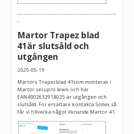
--------------------------------------------------
-
Martor Trapez blad
41är slutsåld och
utgången
2020-05-19
Martors Trapezblad 41som monteras i
Martor secupro lewis och har
EAN4002632918025 är utgången och
slutsåld. För ersättare kontakta Sollex så
får vi tillverka något liknande Martor 41.