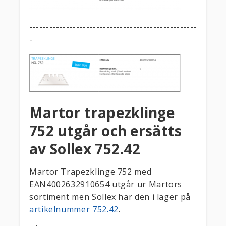
--------------------------------------------------
-
Martor trapezklinge
752 utgår och ersätts
av Sollex 752.42
Martor Trapezklinge 752 med
EAN4002632910654 utgår ur Martors
sortiment men Sollex har den i lager på
artikelnummer 752.42
.