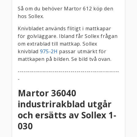
Så om du behöver Martor 612 köp den
hos Sollex.
Knivbladet används flitigt i mattkapar
för golvläggare. Ibland får Sollex frågan
om extrablad till mattkap. Sollex
knivblad
975-2H
passar utmärkt för
mattkapen på bilden. Se bild två ovan.
--------------------------------------------------
-
Martor 36040
industrirakblad utgår
och ersätts av Sollex 1-
030