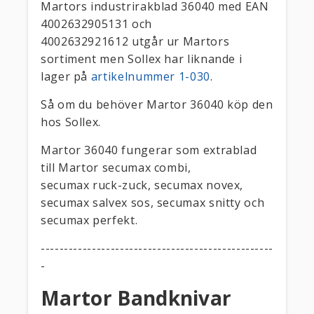
Martors industrirakblad 36040 med EAN
4002632905131 och
4002632921612 utgår ur Martors
sortiment men Sollex har liknande i
lager på
artikelnummer 1-030
.
Så om du behöver Martor 36040 köp den
hos Sollex.
Martor 36040 fungerar som extrablad
till Martor secumax combi,
secumax ruck-zuck, secumax novex,
secumax salvex sos, secumax snitty och
secumax perfekt.
--------------------------------------------------
-
Martor Bandknivar