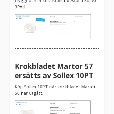
tryggt och enkelt istället beställa Sollex
3Ped.
--------------------------------------------------
-
Krokbladet Martor 57
ersätts av Sollex 10PT
Köp Sollex 10PT när korkbladet Martor
56 har utgått.