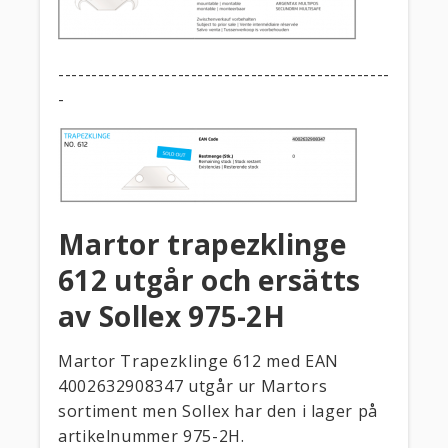
--------------------------------------------------
-
Martor trapezklinge
612 utgår och ersätts
av Sollex 975-2H
Martor Trapezklinge 612 med EAN
4002632908347 utgår ur Martors
sortiment men Sollex har den i lager på
artikelnummer 975-2H.