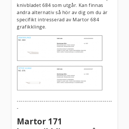
knivbladet 684 som utgår. Kan finnas
andra alternativ så hör av dig om du är
specifikt intresserad av Martor 684
grafikklinge.
--------------------------------------------------
-
Martor 171