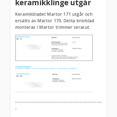
keramikklinge utgår
Keramikbladet Martor 171 utgår och
ersätts av Martor 170. Detta knivblad
monteras i Martor trimmer ceracut.
--------------------------------------------------
-