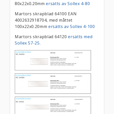
80x22x0.20mm
ersätts av Sollex 4-80
Martors skrapblad 64100 EAN
4002632918704, med måttet
100x22x0.20mm
ersätts av Sollex 4-100
Martors skrapblad 64120
ersätts med
Sollex 57-25
.