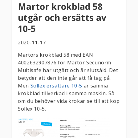
Martor krokblad 58
utgår och ersätts av
10-5
2020-11-17
Martors krokblad 58 med EAN
4002632907876 för Martor Secunorm
Multisafe har utgått och är slutsåld. Det
betyder att den inte går att få tag på.
Men
Sollex ersättare 10-5
är samma
krokblad tillverkad i samma maskin. Så
om du behöver vida krokar se till att köp
Sollex 10-5.