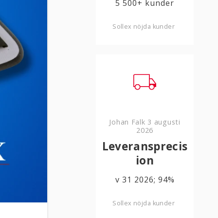
5 500+ kunder
Sollex nöjda kunder
Johan Falk
3 augusti
2026
Leveransprecis
ion
v 31 2026; 94%
Sollex nöjda kunder