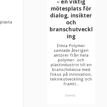
– en viktig
mötesplats för
dialog, insikter
och
 plasta
branschutveckl
ing
Elmia Polymer
samlade återigen
aktörer från hela
polymer- och
plastindustrin till en
branschmässa med
fokus på innovation,
teknikutveckling och
framti...
Events