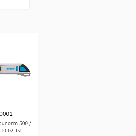
0001
cunorm 500 /
10.02 1st