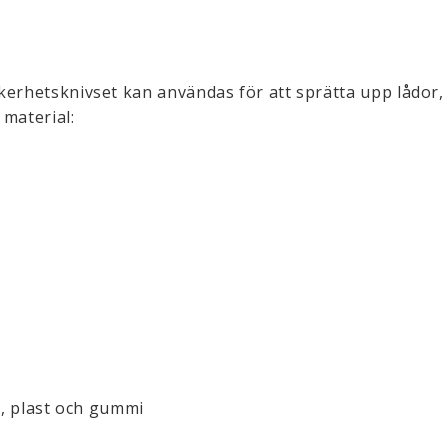
kerhetsknivset kan användas för att sprätta upp lådor,
 material:
g, plast och gummi