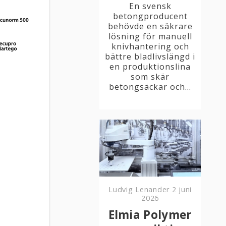
En svensk
betongproducent
behövde en säkrare
lösning för manuell
knivhantering och
bättre bladlivslängd i
en produktionslina
som skär
betongsäckar och...
Ludvig Lenander
2 juni
2026
Elmia Polymer