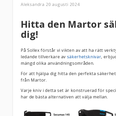
Aleksandra
20 augusti 2024
Hitta den Martor sä
dig!
På Sollex förstår vi vikten av att ha rätt ver
ledande tillverkare av
säkerhetsknivar
, erbju
mängd olika användningsområden.
För att hjälpa dig hitta den perfekta säkerhe
från Martor.
Varje kniv i detta set är konstruerad för spec
har de bästa alternativen att välja mellan.