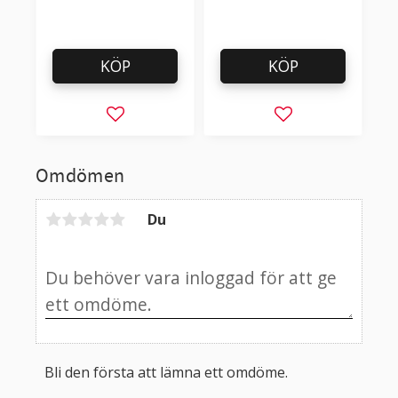
KÖP
KÖP
Lägg till i favoriter
Lägg till i favorit
Omdömen
Du
Bli den första att lämna ett omdöme.