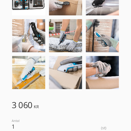
3 060
KR
Antal
st