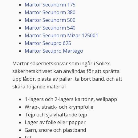
Martor Secunorm 175
Martor Secunorm 380
Martor Secunorm 500
Martor Secunorm 540
Martor Secunorm Mizar 125001
Martor Secupro 625
Martor Secupro Martego
Martor säkerhetsknivar som ingår i Sollex
säkerhetsknivset kan användas för att sprätta
upp lådor, plasta av pallar, ta bort band, och att
skära följande material:
1-lagers och 2-lagers kartong, wellpapp
Wrap-, sträck- och krympfolie
Tejp och självhäftande tejp
Lager av folie eller papper
Garn, snöre och plastband
Filt