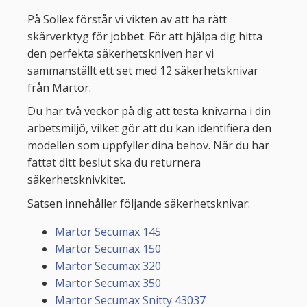
På Sollex förstår vi vikten av att ha rätt
skärverktyg för jobbet. För att hjälpa dig hitta
den perfekta säkerhetskniven har vi
sammanställt ett set med 12 säkerhetsknivar
från Martor.
Du har två veckor på dig att testa knivarna i din
arbetsmiljö, vilket gör att du kan identifiera den
modellen som uppfyller dina behov. När du har
fattat ditt beslut ska du returnera
säkerhetsknivkitet.
Satsen innehåller följande säkerhetsknivar:
Martor Secumax 145
Martor Secumax 150
Martor Secumax 320
Martor Secumax 350
Martor Secumax Snitty 43037