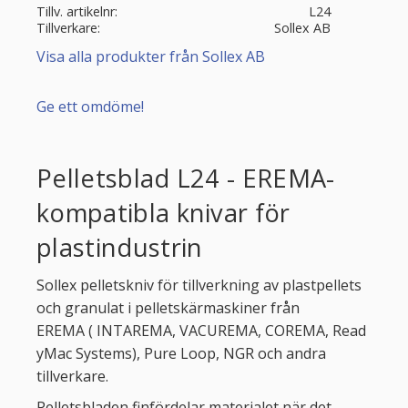
Tillv. artikelnr
L24
Tillverkare
Sollex AB
Visa alla produkter från Sollex AB
Ge ett omdöme!
Pelletsblad L24 - EREMA-
kompatibla knivar för
plastindustrin
Sollex pelletskniv för tillverkning av plastpellets
och granulat i pelletskärmaskiner från
EREMA ( INTAREMA, VACUREMA, COREMA, Read
yMac Systems), Pure Loop, NGR och andra
tillverkare.
Pelletsbladen finfördelar materialet när det