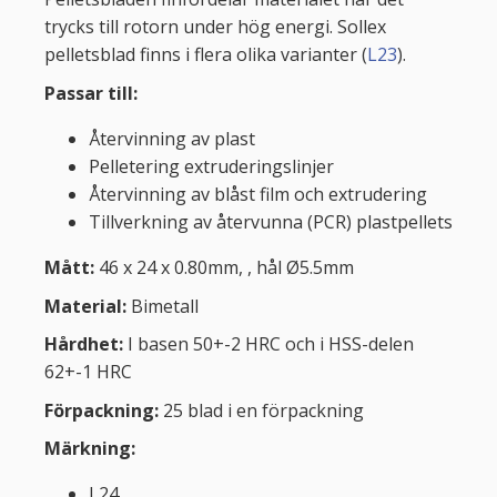
trycks till rotorn under hög energi. Sollex
pelletsblad finns i flera olika varianter (
L23
).
Passar till:
Återvinning av plast
Pelletering extruderingslinjer
Återvinning av blåst film och extrudering
Tillverkning av återvunna (PCR) plastpellets
Mått:
46 x 24 x 0.80mm, , hål Ø5.5mm
Material:
Bimetall
Hårdhet:
I basen 50+-2 HRC och i HSS-delen
62+-1 HRC
Förpackning:
25 blad i en förpackning
Märkning:
L24