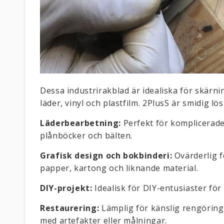
Dessa industrirakblad är idealiska för skärning
läder, vinyl och plastfilm. 2PlusS är smidig lö
Läderbearbetning:
Perfekt för komplicerade
plånböcker och bälten.
Grafisk design och bokbinderi:
Ovärderlig 
papper, kartong och liknande material.
DIY-projekt:
Idealisk för DIY-entusiaster för
Restaurering:
Lämplig för känslig rengöring 
med artefakter eller målningar.