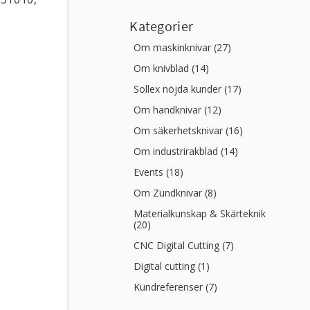
Kategorier
Om maskinknivar (27)
Om knivblad (14)
Sollex nöjda kunder (17)
Om handknivar (12)
Om säkerhetsknivar (16)
Om industrirakblad (14)
Events (18)
Om Zundknivar (8)
Materialkunskap & Skärteknik
(20)
CNC Digital Cutting (7)
Digital cutting (1)
Kundreferenser (7)