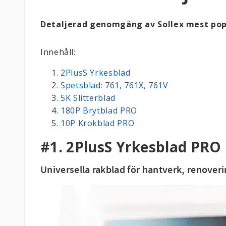
Detaljerad genomgång av Sollex mest pop
Innehåll:
2PlusS Yrkesblad
Spetsblad: 761, 761X, 761V
5K Slitterblad
180P Brytblad PRO
10P Krokblad PRO
#1. 2PlusS Yrkesblad PRO
Universella rakblad för hantverk, renover