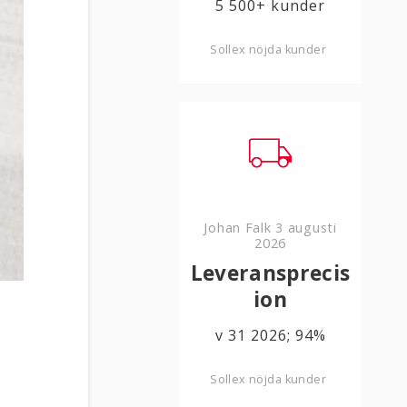
5 500+ kunder
Sollex nöjda kunder
Johan Falk
3 augusti
2026
Leveransprecis
ion
v 31 2026; 94%
Sollex nöjda kunder