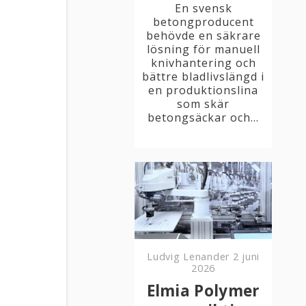
En svensk
betongproducent
behövde en säkrare
lösning för manuell
knivhantering och
bättre bladlivslängd i
en produktionslina
som skär
betongsäckar och...
Ludvig Lenander
2 juni
2026
Elmia Polymer