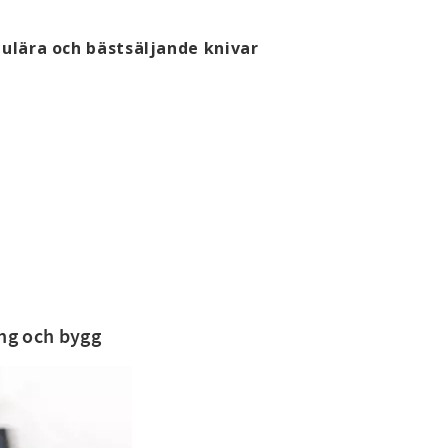
ulära och bästsäljande knivar
ing och bygg