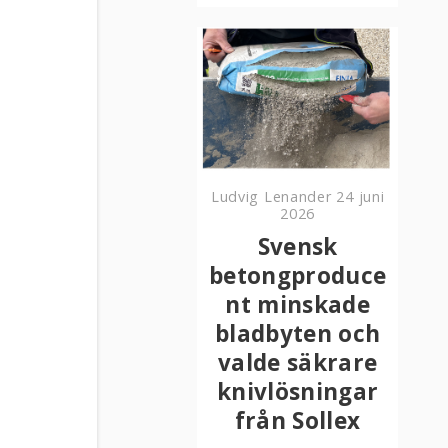
Ludvig Lenander
24 juni
2026
Svensk
betongproduce
nt minskade
bladbyten och
valde säkrare
knivlösningar
från Sollex