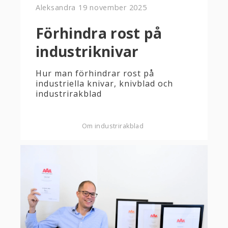
Aleksandra
19 november 2025
Förhindra rost på
industriknivar
Hur man förhindrar rost på
industriella knivar, knivblad och
industrirakblad
Om industrirakblad