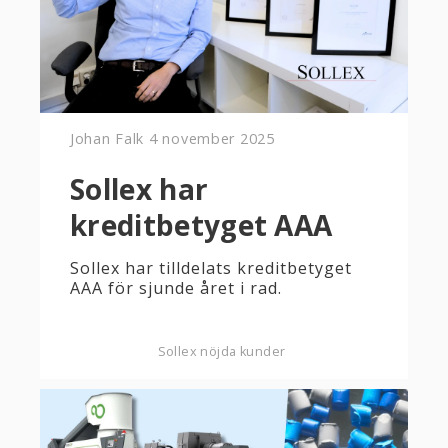
Johan Falk
4 november 2025
Sollex har
kreditbetyget AAA
Sollex har tilldelats kreditbetyget
AAA för sjunde året i rad.
Sollex nöjda kunder