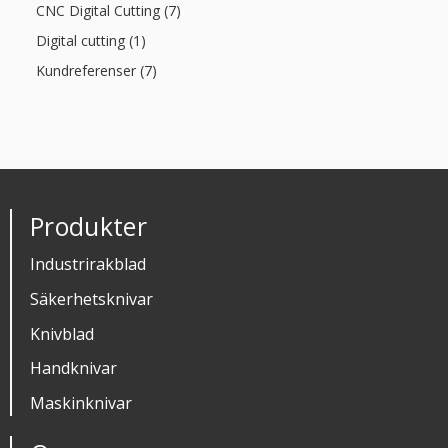
CNC Digital Cutting (7)
Digital cutting (1)
Kundreferenser (7)
Produkter
Industrirakblad
Säkerhetsknivar
Knivblad
Handknivar
Maskinknivar