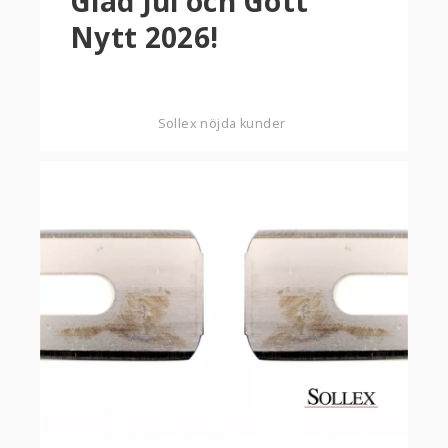
Glad Jul och Gott
Nytt 2026!
Sollex nöjda kunder