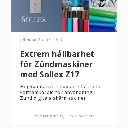
Johanna
25 maj 2026
Extrem hållbarhet
för Zündmaskiner
med Sollex Z17
Högkvalitativt knivblad Z17 i solid
volframkarbid för användning i
Zünd digitala skärmaskiner
Om maskinknivar
Om Zundknivar