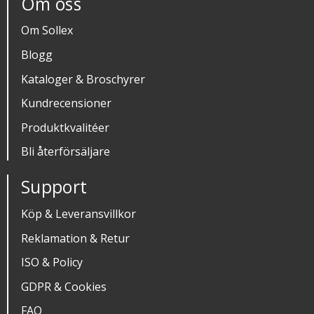
Om oss
Om Sollex
Blogg
Kataloger & Broschyrer
Kundrecensioner
Produktkvalitéer
Bli återförsäljare
Support
Köp & Leveransvillkor
Reklamation & Retur
ISO & Policy
GDPR & Cookies
FAQ