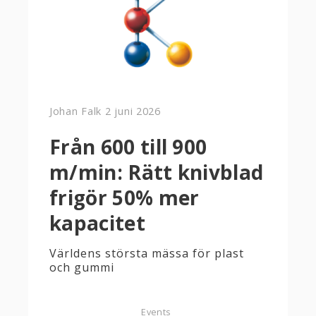
Johan Falk
2 juni 2026
Från 600 till 900
m/min: Rätt knivblad
frigör 50% mer
kapacitet
Världens största mässa för plast
och gummi
Events