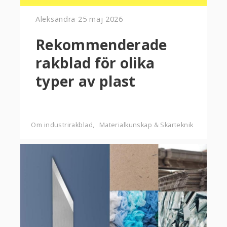
Aleksandra
25 maj 2026
Rekommenderade
rakblad för olika
typer av plast
Om industrirakblad
Materialkunskap & Skärteknik