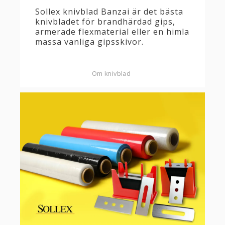
Sollex knivblad Banzai är det bästa
knivbladet för brandhärdad gips,
armerade flexmaterial eller en himla
massa vanliga gipsskivor.
Om knivblad