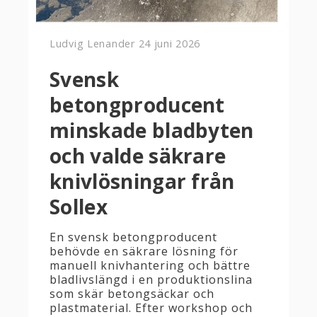
Ludvig Lenander
24 juni 2026
Svensk
betongproducent
minskade bladbyten
och valde säkrare
knivlösningar från
Sollex
En svensk betongproducent
behövde en säkrare lösning för
manuell knivhantering och bättre
bladlivslängd i en produktionslina
som skär betongsäckar och
plastmaterial. Efter workshop och