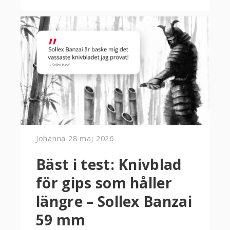
Johanna
28 maj 2026
Bäst i test: Knivblad
för gips som håller
längre – Sollex Banzai
59 mm