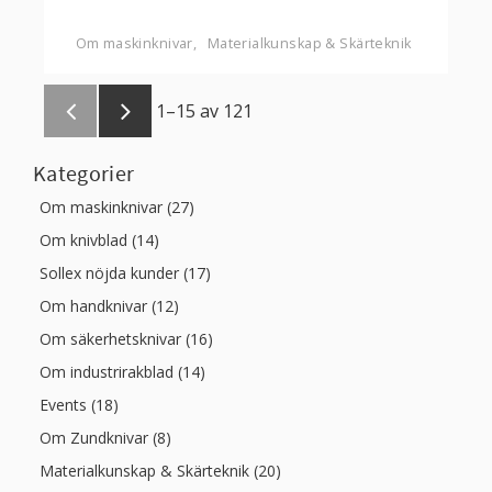
Om maskinknivar
Materialkunskap & Skärteknik
1–
15
av
121
Kategorier
Om maskinknivar (27)
Om knivblad (14)
Sollex nöjda kunder (17)
Om handknivar (12)
Om säkerhetsknivar (16)
Om industrirakblad (14)
Events (18)
Om Zundknivar (8)
Materialkunskap & Skärteknik (20)