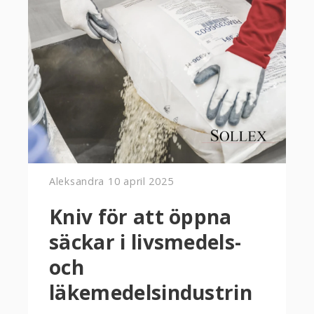
Aleksandra
10 april 2025
Kniv för att öppna
säckar i livsmedels-
och
läkemedelsindustrin