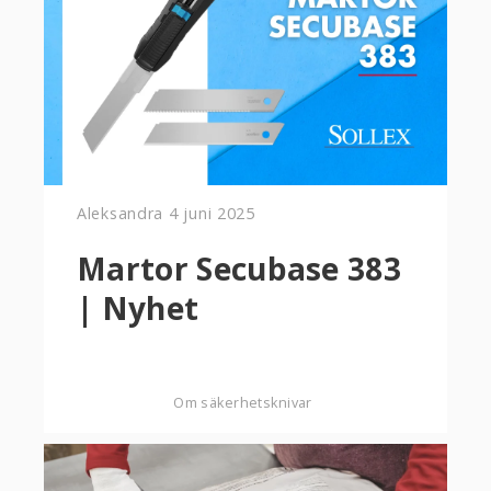
Aleksandra
4 juni 2025
Martor Secubase 383
| Nyhet
Om säkerhetsknivar