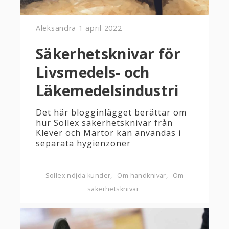
Aleksandra
1 april 2022
Säkerhetsknivar för
Livsmedels- och
Läkemedelsindustri
Det här blogginlägget berättar om
hur Sollex säkerhetsknivar från
Klever och Martor kan användas i
separata hygienzoner
Sollex nöjda kunder
Om handknivar
Om
säkerhetsknivar