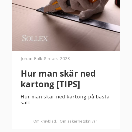
Johan Falk
8 mars 2023
Hur man skär ned
kartong [TIPS]
Hur man skär ned kartong på bästa
sätt
Om knivblad
Om säkerhetsknivar