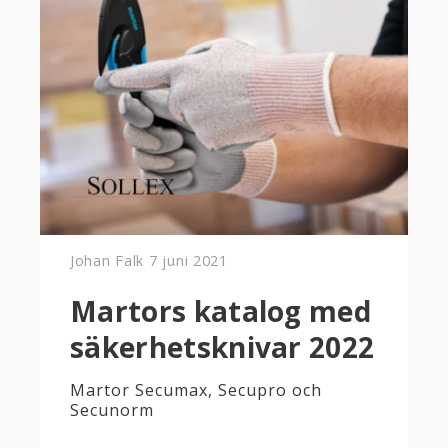
Johan Falk
7 juni 2021
Martors katalog med
säkerhetsknivar 2022
Martor Secumax, Secupro och
Secunorm