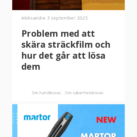
Aleksandra
3 september 2025
Problem med att
skära sträckfilm och
hur det går att lösa
dem
Om handknivar
Om säkerhetsknivar