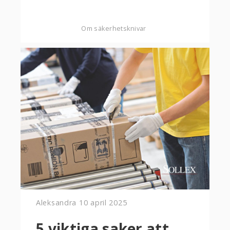
Om säkerhetsknivar
Aleksandra
10 april 2025
5 viktiga saker att