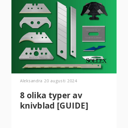
Aleksandra
20 augusti 2024
8 olika typer av
knivblad [GUIDE]