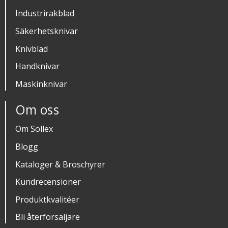
Industrirakblad
Säkerhetsknivar
Knivblad
Handknivar
Maskinknivar
Om oss
Om Sollex
Blogg
Kataloger & Broschyrer
Kundrecensioner
Produktkvalitéer
Bli återförsäljare