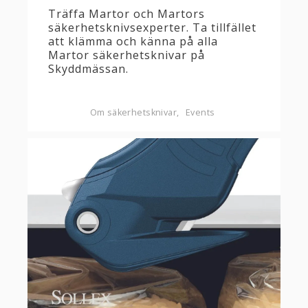
​Träffa Martor och Martors
säkerhetsknivsexperter. Ta tillfället
att klämma och känna på alla
Martor säkerhetsknivar på
Skyddmässan.
Om säkerhetsknivar
Events