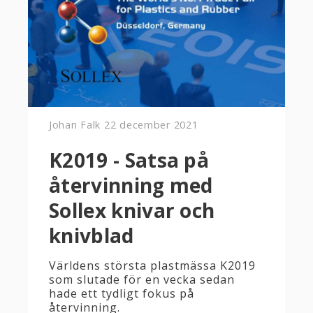
Johan Falk
22 december 2021
K2019 - Satsa på
återvinning med
Sollex knivar och
knivblad
Världens största plastmässa K2019
som slutade för en vecka sedan
hade ett tydligt fokus på
återvinning.