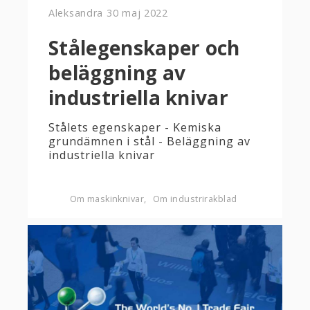
Aleksandra
30 maj 2022
Stålegenskaper och
beläggning av
industriella knivar
Stålets egenskaper - Kemiska
grundämnen i stål - Beläggning av
industriella knivar
Om maskinknivar
Om industrirakblad