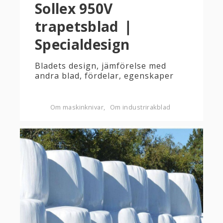
Sollex 950V
trapetsblad ❘
Specialdesign
Bladets design, jämförelse med
andra blad, fördelar, egenskaper
Om maskinknivar
Om industrirakblad