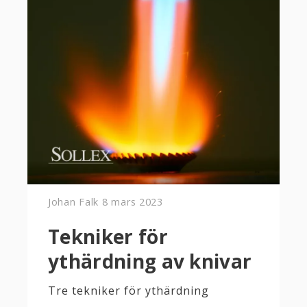
Johan Falk
8 mars 2023
Tekniker för
ythärdning av knivar
Tre tekniker för ythärdning