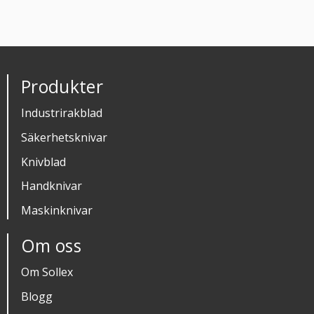
Produkter
Industrirakblad
Säkerhetsknivar
Knivblad
Handknivar
Maskinknivar
Om oss
Om Sollex
Blogg