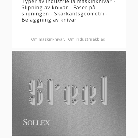
Typer av industriella maskinknivar -
Slipning av knivar - Faser på
slipningen - Skärkantsgeometri -
Beläggning av knivar
Om maskinknivar
Om industrirakblad